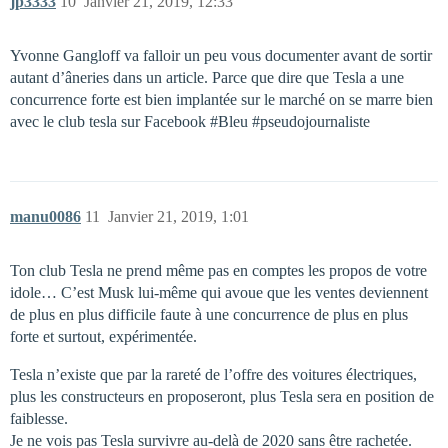
jp3333
10
Janvier 21, 2019, 12:33
Yvonne Gangloff va falloir un peu vous documenter avant de sortir
autant d’âneries dans un article. Parce que dire que Tesla a une
concurrence forte est bien implantée sur le marché on se marre bien
avec le club tesla sur Facebook
#Bleu
#pseudojournaliste
manu0086
11
Janvier 21, 2019, 1:01
Ton club Tesla ne prend même pas en comptes les propos de votre
idole… C’est Musk lui-même qui avoue que les ventes deviennent
de plus en plus difficile faute à une concurrence de plus en plus
forte et surtout, expérimentée.
Tesla n’existe que par la rareté de l’offre des voitures électriques,
plus les constructeurs en proposeront, plus Tesla sera en position de
faiblesse.
Je ne vois pas Tesla survivre au-delà de 2020 sans être rachetée.