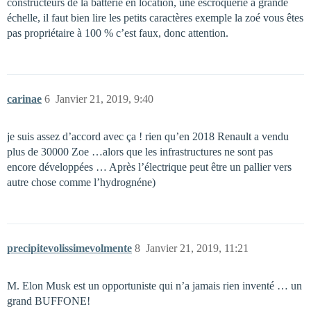
constructeurs de la batterie en location, une escroquerie à grande
échelle, il faut bien lire les petits caractères exemple la zoé vous êtes
pas propriétaire à 100 % c’est faux, donc attention.
carinae
6
Janvier 21, 2019, 9:40
je suis assez d’accord avec ça ! rien qu’en 2018 Renault a vendu
plus de 30000 Zoe …alors que les infrastructures ne sont pas
encore développées … Après l’électrique peut être un pallier vers
autre chose comme l’hydrognéne)
precipitevolissimevolmente
8
Janvier 21, 2019, 11:21
M. Elon Musk est un opportuniste qui n’a jamais rien inventé … un
grand BUFFONE!