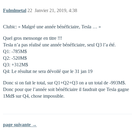
Fulmlmetal
22
Janvier 21, 2019, 4:38
Clubic: « Malgré une année bénéficiaire, Tesla … »
Quel gros mensonge en titre !!!
Tesla n’a pas réalisé une année bénéficiaire, seul Q3 l’a été.
Q1: -785M$
Q2: -520M$
Q3: +312M$
Q4: Le résultat ne sera dévoilé que le 31 jan 19
Donc si on fait le total, sur Q1+Q2+Q3 on a un total de -993M$.
Donc pour que l’année soit bénéficiaire il faudrait que Tesla gagne
1Md$ sur Q4, chose impossible.
page suivante →