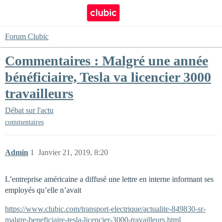
Forum Clubic
Commentaires : Malgré une année
bénéficiaire, Tesla va licencier 3000
travailleurs
Débat sur l'actu
commentaires
Admin
1
Janvier 21, 2019, 8:20
L’entreprise américaine a diffusé une lettre en interne informant ses
employés qu’elle n’avait
https://www.clubic.com/transport-electrique/actualite-849830-sr-
malgre-beneficiaire-tesla-licencier-3000-travailleurs.html