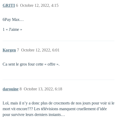
GRITI
6
Octobre 12, 2022, 4:15
6Pay Max…
1 « J'aime »
Korgen
7
Octobre 12, 2022, 6:01
Ca sent le gros four cette « offre ».
darouine
8
Octobre 13, 2022, 6:18
Lol, mais il n’y a donc plus de crocmorts de nos jours pour voir si le
mort vit encore??? Les télévisions manquent cruellement d’idée
pour survivre leurs derniers instants…