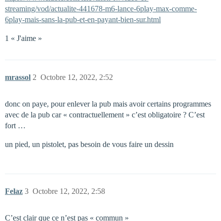
streaming/vod/actualite-441678-m6-lance-6play-max-comme-
6play-mais-sans-la-pub-et-en-payant-bien-sur.html
1 « J'aime »
mrassol
2
Octobre 12, 2022, 2:52
donc on paye, pour enlever la pub mais avoir certains programmes
avec de la pub car « contractuellement » c’est obligatoire ? C’est
fort …
un pied, un pistolet, pas besoin de vous faire un dessin
Felaz
3
Octobre 12, 2022, 2:58
C’est clair que ce n’est pas « commun »