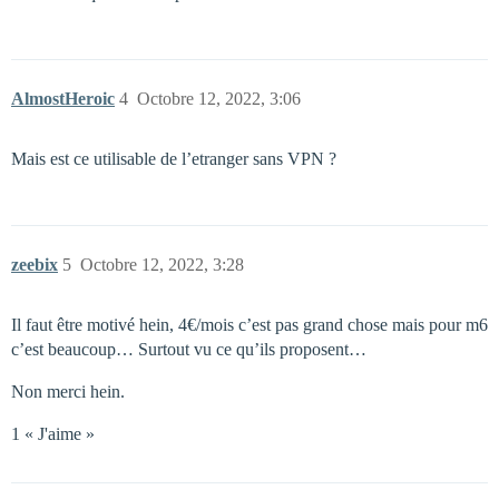
AlmostHeroic
4
Octobre 12, 2022, 3:06
Mais est ce utilisable de l’etranger sans VPN ?
zeebix
5
Octobre 12, 2022, 3:28
Il faut être motivé hein, 4€/mois c’est pas grand chose mais pour m6
c’est beaucoup… Surtout vu ce qu’ils proposent…
Non merci hein.
1 « J'aime »