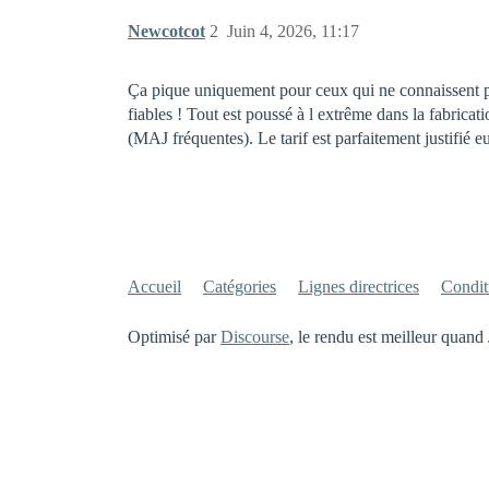
Newcotcot
2
Juin 4, 2026, 11:17
Ça pique uniquement pour ceux qui ne connaissent pa
fiables ! Tout est poussé à l extrême dans la fabricat
(MAJ fréquentes). Le tarif est parfaitement justifié eu
Accueil
Catégories
Lignes directrices
Conditi
Optimisé par
Discourse
, le rendu est meilleur quand 