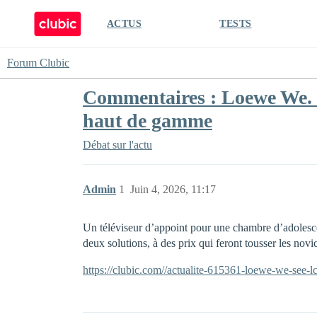
ACTUS
TESTS
Forum Clubic
Commentaires : Loewe We. 
haut de gamme
Débat sur l'actu
Admin
1
Juin 4, 2026, 11:17
Un téléviseur d’appoint pour une chambre d’adolesce
deux solutions, à des prix qui feront tousser les nov
https://clubic.com//actualite-615361-loewe-we-see