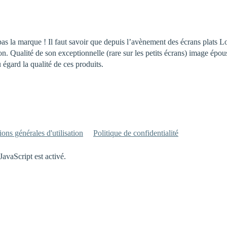
s la marque ! Il faut savoir que depuis l’avènement des écrans plats L
ion. Qualité de son exceptionnelle (rare sur les petits écrans) image épou
 égard la qualité de ces produits.
ons générales d'utilisation
Politique de confidentialité
JavaScript est activé.