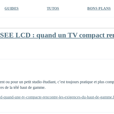
GUIDES
TUTOS
BONS PLANS
SEE LCD : quand un TV compact renc
nt ou pour un petit studio étudiant, c’est toujours pratique et plus c
ices de la télé haut de gamme.
-lcd-quand-une-tv-compacte-rencontre-les-exigences-du-haut-de-gamme.