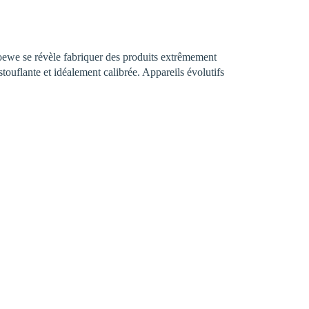
oewe se révèle fabriquer des produits extrêmement
stouflante et idéalement calibrée. Appareils évolutifs