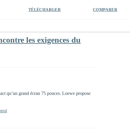
TÉLÉCHARGER
COMPARER
ontre les exigences du
ompact qu’un grand écran 75 pouces. Loewe propose
html