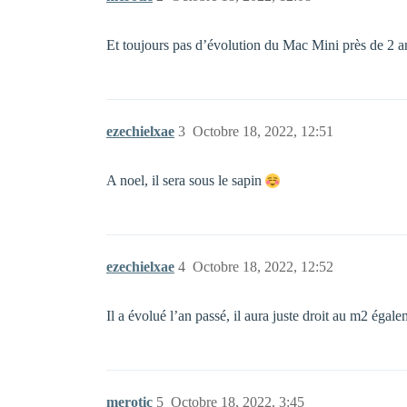
Et toujours pas d’évolution du Mac Mini près de 2 a
ezechielxae
3
Octobre 18, 2022, 12:51
A noel, il sera sous le sapin
ezechielxae
4
Octobre 18, 2022, 12:52
Il a évolué l’an passé, il aura juste droit au m2 égal
merotic
5
Octobre 18, 2022, 3:45