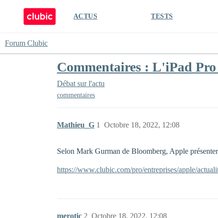
ACTUS
TESTS
Forum Clubic
Commentaires : L'iPad Pro 
Débat sur l'actu
commentaires
Mathieu_G
1
Octobre 18, 2022, 12:08
Selon Mark Gurman de Bloomberg, Apple présenterai
https://www.clubic.com/pro/entreprises/apple/actual
merotic
2
Octobre 18, 2022, 12:08