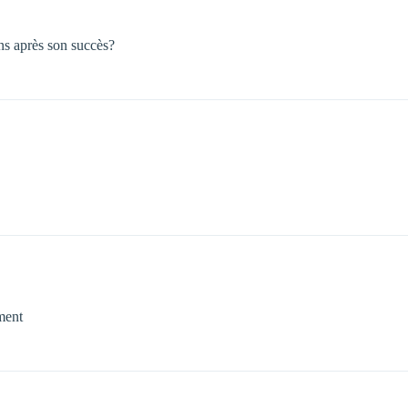
ns après son succès?
ement