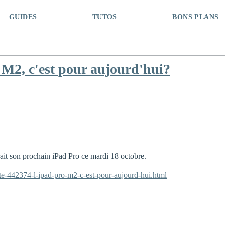
GUIDES
TUTOS
BONS PLANS
M2, c'est pour aujourd'hui?
t son prochain iPad Pro ce mardi 18 octobre.
ite-442374-l-ipad-pro-m2-c-est-pour-aujourd-hui.html