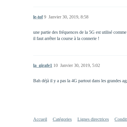
le-tof
9
Janvier 30, 2019, 8:58
une partie des fréquences de la 5G est utilisé comme 
il faut arrêter la course à la connerie !
la_girafe1
10
Janvier 30, 2019, 5:02
Bah déjà il y a pas la 4G partout dans les grandes a
Accueil
Catégories
Lignes directrices
Conditi