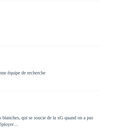
bonne équipe de recherche
s blanches, qui se soucie de la xG quand on a pas
 déployer…