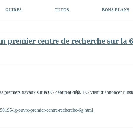
GUIDES
TUTOS
BONS PLANS
 premier centre de recherche sur la 
s premiers travaux sur la 6G débutent déjà. LG vient d’annoncer l’inst
-850195-lg-ouvre-premier-centre-recherche-6g.html