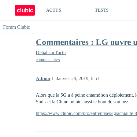
ACTUS
TESTS
Forum Clubic
Commentaires : LG ouvre un
Débat sur l'actu
commentaires
Admin
1
Janvier 29, 2019, 6:51
Alors que la 5G a à peine entamé son déploiement, le
Sud - et la Chine pointe aussi le bout de son nez.
https://www.clubic.com/pro/entreprises/lg/actualite