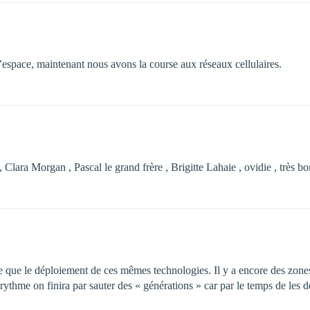
espace, maintenant nous avons la course aux réseaux cellulaires.
 , Clara Morgan , Pascal le grand frère , Brigitte Lahaie , ovidie , très 
te que le déploiement de ces mêmes technologies. Il y a encore des zone
ythme on finira par sauter des « générations » car par le temps de les