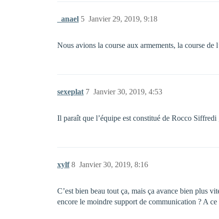
_anael
5
Janvier 29, 2019, 9:18
Nous avions la course aux armements, la course de l’
sexeplat
7
Janvier 30, 2019, 4:53
Il paraît que l’équipe est constitué de Rocco Siffredi
xylf
8
Janvier 30, 2019, 8:16
C’est bien beau tout ça, mais ça avance bien plus vi
encore le moindre support de communication ? A ce r