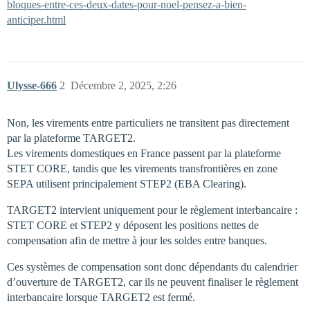
bloques-entre-ces-deux-dates-pour-noel-pensez-a-bien-
anticiper.html
Ulysse-666
2
Décembre 2, 2025, 2:26
Non, les virements entre particuliers ne transitent pas directement
par la plateforme TARGET2.
Les virements domestiques en France passent par la plateforme
STET CORE, tandis que les virements transfrontières en zone
SEPA utilisent principalement STEP2 (EBA Clearing).
TARGET2 intervient uniquement pour le règlement interbancaire :
STET CORE et STEP2 y déposent les positions nettes de
compensation afin de mettre à jour les soldes entre banques.
Ces systèmes de compensation sont donc dépendants du calendrier
d’ouverture de TARGET2, car ils ne peuvent finaliser le règlement
interbancaire lorsque TARGET2 est fermé.