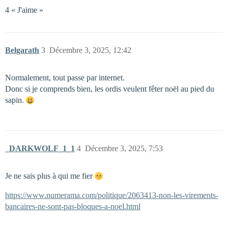
4 « J'aime »
Belgarath
3
Décembre 3, 2025, 12:42
Normalement, tout passe par internet.
Donc si je comprends bien, les ordis veulent fêter noël au pied du
sapin.
_DARKWOLF_1_1
4
Décembre 3, 2025, 7:53
Je ne sais plus à qui me fier
https://www.numerama.com/politique/2063413-non-les-virements-
bancaires-ne-sont-pas-bloques-a-noel.html