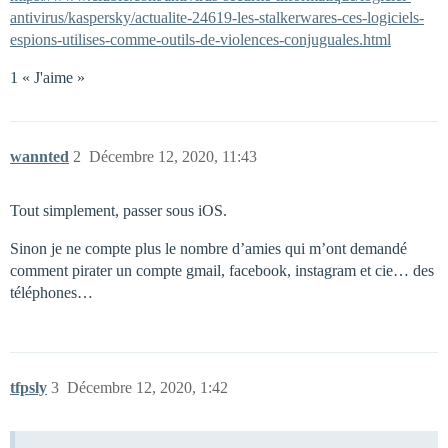
antivirus/kaspersky/actualite-24619-les-stalkerwares-ces-logiciels-
espions-utilises-comme-outils-de-violences-conjuguales.html
1 « J'aime »
wannted
2
Décembre 12, 2020, 11:43
Tout simplement, passer sous iOS.
Sinon je ne compte plus le nombre d’amies qui m’ont demandé
comment pirater un compte gmail, facebook, instagram et cie… des
téléphones…
tfpsly
3
Décembre 12, 2020, 1:42