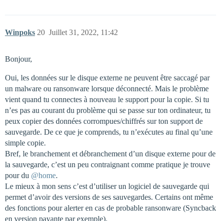
Winpoks
20
Juillet 31, 2022, 11:42
Bonjour,
Oui, les données sur le disque externe ne peuvent être saccagé par
un malware ou ransonware lorsque déconnecté. Mais le problème
vient quand tu connectes à nouveau le support pour la copie. Si tu
n’es pas au courant du problème qui se passe sur ton ordinateur, tu
peux copier des données corrompues/chiffrés sur ton support de
sauvegarde. De ce que je comprends, tu n’exécutes au final qu’une
simple copie.
Bref, le branchement et débranchement d’un disque externe pour de
la sauvegarde, c’est un peu contraignant comme pratique je trouve
pour du
@home
.
Le mieux à mon sens c’est d’utiliser un logiciel de sauvegarde qui
permet d’avoir des versions de ses sauvegardes. Certains ont même
des fonctions pour alerter en cas de probable ransonware (Syncback
en version payante par exemple).