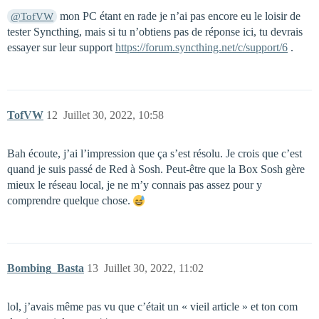
mon PC étant en rade je n’ai pas encore eu le loisir de
@TofVW
tester Syncthing, mais si tu n’obtiens pas de réponse ici, tu devrais
essayer sur leur support
https://forum.syncthing.net/c/support/6
.
TofVW
12
Juillet 30, 2022, 10:58
Bah écoute, j’ai l’impression que ça s’est résolu. Je crois que c’est
quand je suis passé de Red à Sosh. Peut-être que la Box Sosh gère
mieux le réseau local, je ne m’y connais pas assez pour y
comprendre quelque chose.
Bombing_Basta
13
Juillet 30, 2022, 11:02
lol, j’avais même pas vu que c’était un « vieil article » et ton com