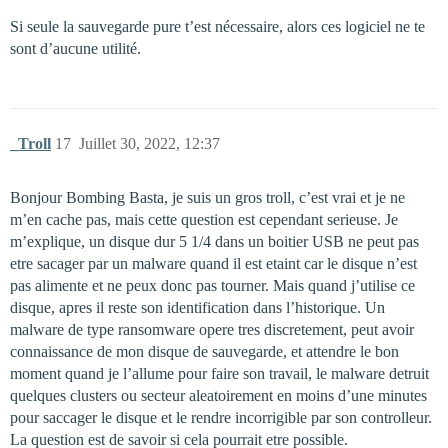
Si seule la sauvegarde pure t’est nécessaire, alors ces logiciel ne te
sont d’aucune utilité.
_Troll
17
Juillet 30, 2022, 12:37
Bonjour Bombing Basta, je suis un gros troll, c’est vrai et je ne
m’en cache pas, mais cette question est cependant serieuse. Je
m’explique, un disque dur 5 1/4 dans un boitier USB ne peut pas
etre sacager par un malware quand il est etaint car le disque n’est
pas alimente et ne peux donc pas tourner. Mais quand j’utilise ce
disque, apres il reste son identification dans l’historique. Un
malware de type ransomware opere tres discretement, peut avoir
connaissance de mon disque de sauvegarde, et attendre le bon
moment quand je l’allume pour faire son travail, le malware detruit
quelques clusters ou secteur aleatoirement en moins d’une minutes
pour saccager le disque et le rendre incorrigible par son controlleur.
La question est de savoir si cela pourrait etre possible.