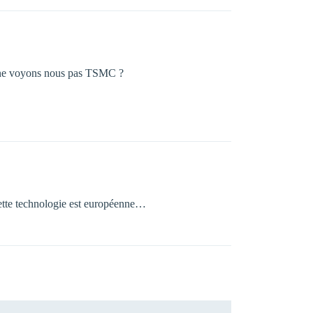
i ne voyons nous pas TSMC ?
cette technologie est européenne…