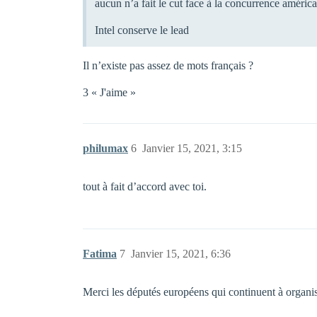
aucun n’a fait le cut face à la concurrence américa
Intel conserve le lead
Il n’existe pas assez de mots français ?
3 « J'aime »
philumax
6
Janvier 15, 2021, 3:15
tout à fait d’accord avec toi.
Fatima
7
Janvier 15, 2021, 6:36
Merci les députés européens qui continuent à organi