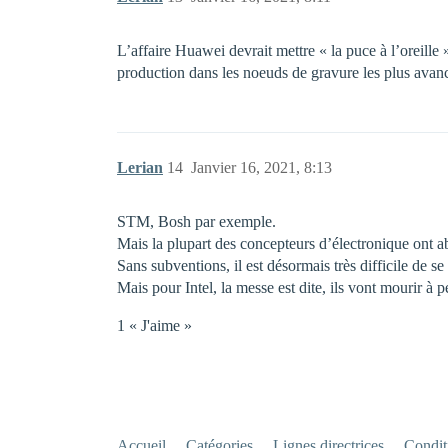
L’affaire Huawei devrait mettre « la puce à l’oreille 
production dans les noeuds de gravure les plus avanc
Lerian
14
Janvier 16, 2021, 8:13
STM, Bosh par exemple.
Mais la plupart des concepteurs d’électronique ont a
Sans subventions, il est désormais très difficile de 
Mais pour Intel, la messe est dite, ils vont mourir à pe
1 « J'aime »
Accueil
Catégories
Lignes directrices
Conditi