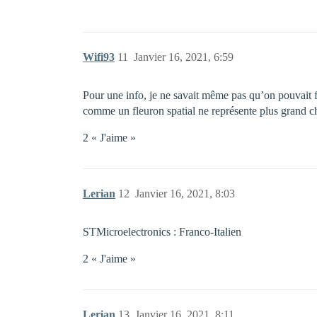
Wifi93
11
Janvier 16, 2021, 6:59
Pour une info, je ne savait même pas qu’on pouvait 
comme un fleuron spatial ne représente plus grand c
2 « J'aime »
Lerian
12
Janvier 16, 2021, 8:03
STMicroelectronics : Franco-Italien
2 « J'aime »
Lerian
13
Janvier 16, 2021, 8:11