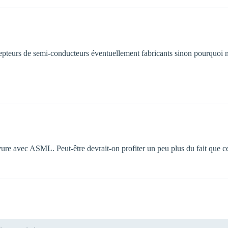
cepteurs de semi-conducteurs éventuellement fabricants sinon pourquo
avure avec ASML. Peut-être devrait-on profiter un peu plus du fait que 