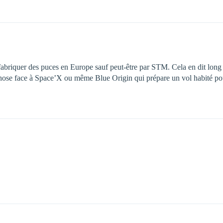
fabriquer des puces en Europe sauf peut-être par STM. Cela en dit long
hose face à Space’X ou même Blue Origin qui prépare un vol habité pou