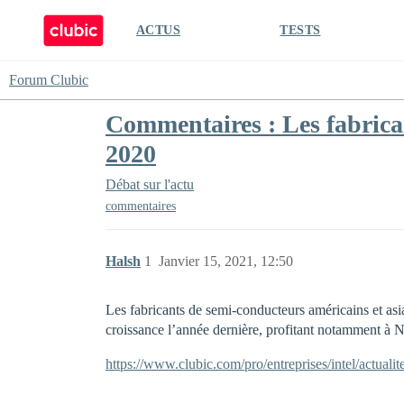
ACTUS
TESTS
Forum Clubic
Commentaires : Les fabrica
2020
Débat sur l'actu
commentaires
Halsh
1
Janvier 15, 2021, 12:50
Les fabricants de semi-conducteurs américains et as
croissance l’année dernière, profitant notamment 
https://www.clubic.com/pro/entreprises/intel/actual