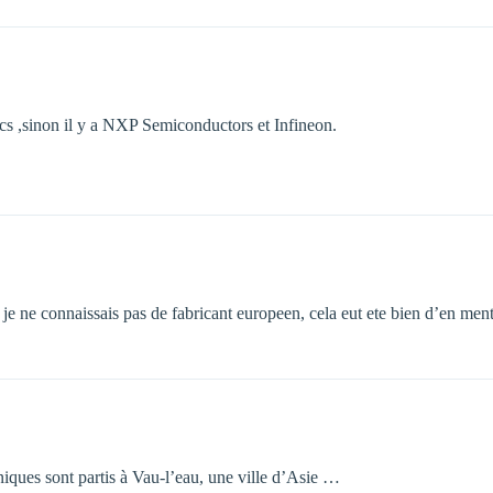
ics ,sinon il y a NXP Semiconductors et Infineon.
 je ne connaissais pas de fabricant europeen, cela eut ete bien d’en men
niques sont partis à Vau-l’eau, une ville d’Asie …