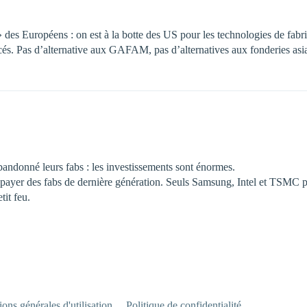
» des Européens : on est à la botte des US pour les technologies de fabri
és. Pas d’alternative aux GAFAM, pas d’alternatives aux fonderies asia
bandonné leurs fabs : les investissements sont énormes.
se payer des fabs de dernière génération. Seuls Samsung, Intel et TSMC 
tit feu.
ons générales d'utilisation
Politique de confidentialité