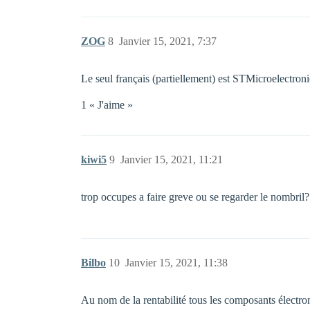
ZOG
8
Janvier 15, 2021, 7:37
Le seul français (partiellement) est STMicroelectron
1 « J'aime »
kiwi5
9
Janvier 15, 2021, 11:21
trop occupes a faire greve ou se regarder le nombril?
Bilbo
10
Janvier 15, 2021, 11:38
Au nom de la rentabilité tous les composants électro