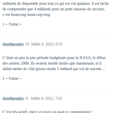
milliards de disponible pour tout ce qui est vol spatiaux, il est facile
de comprendre que 4 milliards pour un petit vaisseau de secours,
c’est beaucoup beaucoup trop.
1 « J'aime »
ebottlaender
10
Juillet 4, 2022, 6:55
C’était un peu la pire période budgétaire pour la NASA, le début
des années 2000. Ils avaient moitié moins que maintenant, et il
fallait mettre de côté grosso modo 1 milliard par vol de navette…
1 « J'aime »
ebottlaender
11
Juillet 4, 2022, 7:01
C’est très gentil, merci en tout cas pour ce commentaire !