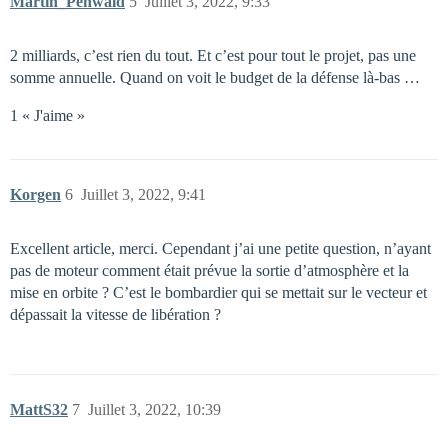
Martin_Penwald
5
Juillet 3, 2022, 9:33
2 milliards, c’est rien du tout. Et c’est pour tout le projet, pas une
somme annuelle. Quand on voit le budget de la défense là-bas …
1 « J'aime »
Korgen
6
Juillet 3, 2022, 9:41
Excellent article, merci. Cependant j’ai une petite question, n’ayant
pas de moteur comment était prévue la sortie d’atmosphère et la
mise en orbite ? C’est le bombardier qui se mettait sur le vecteur et
dépassait la vitesse de libération ?
MattS32
7
Juillet 3, 2022, 10:39