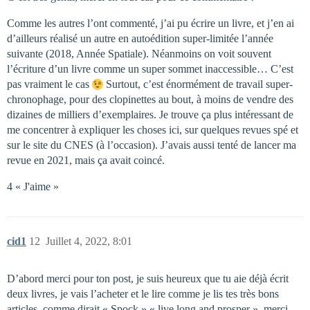
Comme les autres l’ont commenté, j’ai pu écrire un livre, et j’en ai
d’ailleurs réalisé un autre en autoédition super-limitée l’année
suivante (2018, Année Spatiale). Néanmoins on voit souvent
l’écriture d’un livre comme un super sommet inaccessible… C’est
pas vraiment le cas
Surtout, c’est énormément de travail super-
chronophage, pour des clopinettes au bout, à moins de vendre des
dizaines de milliers d’exemplaires. Je trouve ça plus intéressant de
me concentrer à expliquer les choses ici, sur quelques revues spé et
sur le site du CNES (à l’occasion). J’avais aussi tenté de lancer ma
revue en 2021, mais ça avait coincé.
4 « J'aime »
cid1
12
Juillet 4, 2022, 8:01
D’abord merci pour ton post, je suis heureux que tu aie déjà écrit
deux livres, je vais l’acheter et le lire comme je lis tes très bons
articles, comme dirait « Spock » « live long and prosper », merci.