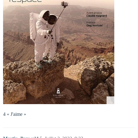
4 « J'aime »