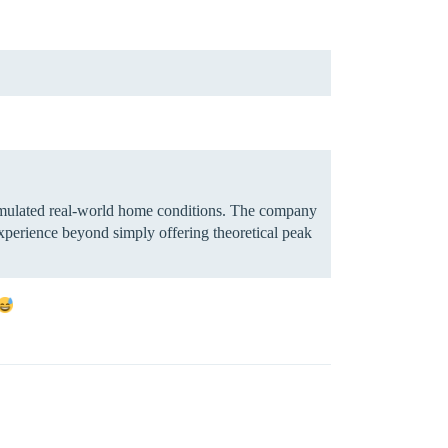
simulated real-world home conditions. The company
experience beyond simply offering theoretical peak