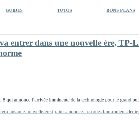
GUIDES
TUTOS
BONS PLANS
a entrer dans une nouvelle ère, TP-L
 norme
i 8 qui annonce l’arrivée imminente de la technologie pour le grand pub
ntrer-dans-une-nouvelle-ere-tp-link-annonce-la-sortie-d-un-routeur-dedi