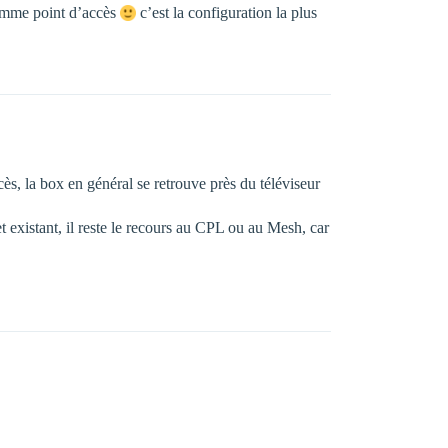
 comme point d’accès
c’est la configuration la plus
cès, la box en général se retrouve près du téléviseur
t existant, il reste le recours au CPL ou au Mesh, car