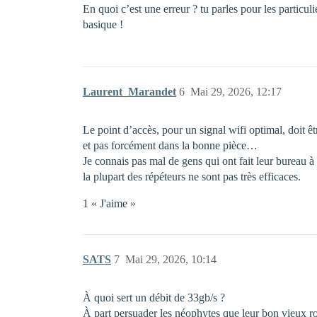
En quoi c’est une erreur ? tu parles pour les particu
basique !
Laurent_Marandet
6
Mai 29, 2026, 12:17
Le point d’accès, pour un signal wifi optimal, doit êt
et pas forcément dans la bonne pièce…
Je connais pas mal de gens qui ont fait leur bureau à
la plupart des répéteurs ne sont pas très efficaces.
1 « J'aime »
SATS
7
Mai 29, 2026, 10:14
À quoi sert un débit de 33gb/s ?
À part persuader les néophytes que leur bon vieux rou