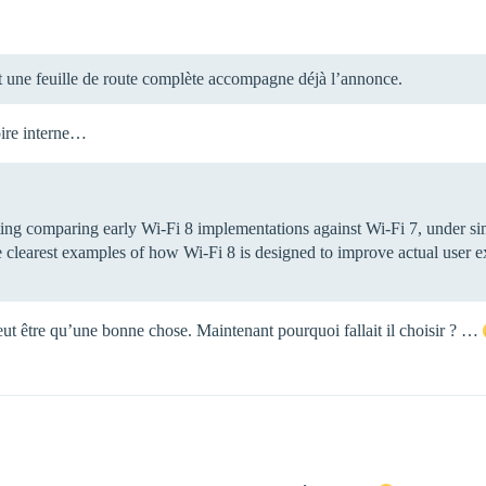
et une feuille de route complète accompagne déjà l’annonce.
oire interne…
sting comparing early Wi-Fi 8 implementations against Wi-Fi 7, under 
the clearest examples of how Wi-Fi 8 is designed to improve actual user 
 peut être qu’une bonne chose. Maintenant pourquoi fallait il choisir ? …