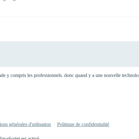
nde y compris les professionnels. donc quand y a une nouvelle technologi
ons générales d'utilisation
Politique de confidentialité
JavaScript est activé.