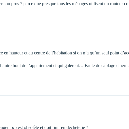
liers ou pros ? parce que presque tous les ménages utilisent un routeur
re en hauteur et au centre de l’habitation si on n’a qu’un seul point d’ac
 l’autre bout de l’appartement et qui galèrent… Faute de câblage etherne
geur gb est obsolète et doit finir en decheterie ?