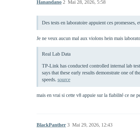
Hanandano
2
Mai 28, 2026, 5:58
Des tests en laboratoire appuient ces promesses, 
Je ne veux aucun mal aux violons hein mais laborat
Real Lab Data
TP-Link has conducted controlled internal lab te
says that these early results demonstrate one of 
speeds.
source
mais en vrai si cette v8 appuie sur la fiabilité ce ne
BlackPanther
3
Mai 29, 2026, 12:43