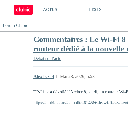
ACTUS
TESTS
Forum Clubic
Commentaires : Le Wi-Fi 8 v
routeur dédié à la nouvelle
Débat sur l'actu
AlexLex14
1
Mai 28, 2026, 5:58
TP-Link a dévoilé l’Archer 8, jeudi, un routeur Wi-F
https://clubic.com//actualite-614566-le-wi-fi-8-va-e