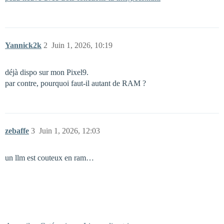
Yannick2k
2
Juin 1, 2026, 10:19
déjà dispo sur mon Pixel9.
par contre, pourquoi faut-il autant de RAM ?
zebaffe
3
Juin 1, 2026, 12:03
un llm est couteux en ram…