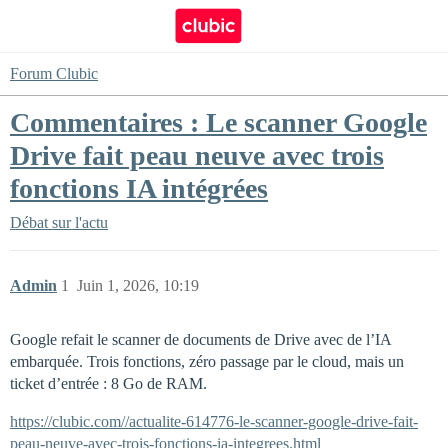
Forum Clubic
Commentaires : Le scanner Google
Drive fait peau neuve avec trois
fonctions IA intégrées
Débat sur l'actu
Admin
1
Juin 1, 2026, 10:19
Google refait le scanner de documents de Drive avec de l’IA
embarquée. Trois fonctions, zéro passage par le cloud, mais un
ticket d’entrée : 8 Go de RAM.
https://clubic.com//actualite-614776-le-scanner-google-drive-fait-
peau-neuve-avec-trois-fonctions-ia-integrees.html