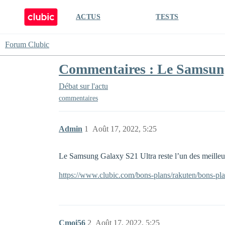
ACTUS
TESTS
Forum Clubic
Commentaires : Le Samsung 
Débat sur l'actu
commentaires
Admin
1
Août 17, 2022, 5:25
Le Samsung Galaxy S21 Ultra reste l’un des meilleur
https://www.clubic.com/bons-plans/rakuten/bons-pl
Cmoi56
2
Août 17, 2022, 5:25