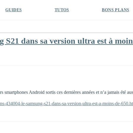
GUIDES
TUTOS
BONS PLANS
S21 dans sa version ultra est à moin
s smartphones Android sortis ces dernières années et n’a jamais été au
ans-434004-le-samsung-s21-dans-sa-version-ultra-est-a-moins-de-650.h