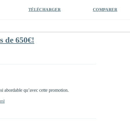
TÉLÉCHARGER
COMPARER
s de 650€!
ssi abordable qu’avec cette promotion.
tml