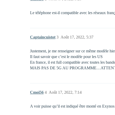
Le téléphone est-il compatible avec les réseaux franç
Captaincuistot
3
Août 17, 2022, 5:37
Justement, je me renseigner sur ce même modèle hie
Il faut savoir que c’est le modèle pour les US
En france, il est full compatible avec toutes les ban
MAIS PAS DE 5G AU PROGRAMME…ATTEN
Cmoi56
4
Août 17, 2022, 7:14
A voir puisse qu’il est indiqué être monté en Exyno