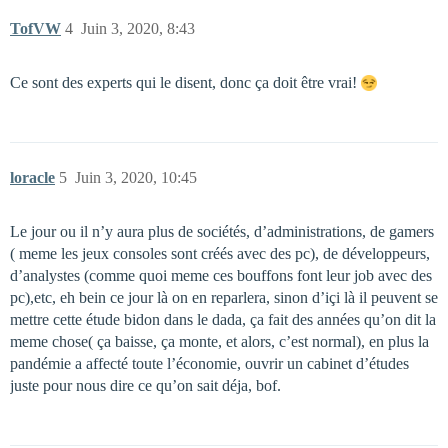
TofVW
4
Juin 3, 2020, 8:43
Ce sont des experts qui le disent, donc ça doit être vrai!
loracle
5
Juin 3, 2020, 10:45
Le jour ou il n’y aura plus de sociétés, d’administrations, de gamers
( meme les jeux consoles sont créés avec des pc), de développeurs,
d’analystes (comme quoi meme ces bouffons font leur job avec des
pc),etc, eh bein ce jour là on en reparlera, sinon d’içi là il peuvent se
mettre cette étude bidon dans le dada, ça fait des années qu’on dit la
meme chose( ça baisse, ça monte, et alors, c’est normal), en plus la
pandémie a affecté toute l’économie, ouvrir un cabinet d’études
juste pour nous dire ce qu’on sait déja, bof.