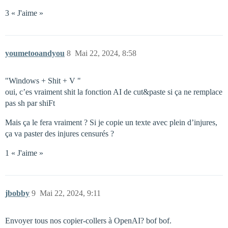
3 « J'aime »
youmetooandyou
8
Mai 22, 2024, 8:58
"Windows + Shit + V "
oui, c’es vraiment shit la fonction AI de cut&paste si ça ne remplace
pas sh par shiFt
Mais ça le fera vraiment ? Si je copie un texte avec plein d’injures,
ça va paster des injures censurés ?
1 « J'aime »
jbobby
9
Mai 22, 2024, 9:11
Envoyer tous nos copier-collers à OpenAI? bof bof.