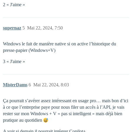
2 « J'aime »
supernaz
5
Mai 22, 2024, 7:50
Windows le fait de manière native si on active l’historique du
presse-papier (Windows+V)
3 « J'aime »
MisterDams
6
Mai 22, 2024, 8:03
Ça pourrait s’avérer assez intéressant en usage pro… mais bon d’ici
à ce que l’entreprise paye pour nous filer un accès à l’API, je vais
rester sur mon Windows + V « pas si intelligent » mais déjà bien
pratique au quotidien
A voir si demain il pourrait intégrer Copilot+.