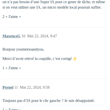
on n’a pas besoin d’une Super IA pour ce genre de tâche, et même
si on veut utiliser une IA, un micro modèle local pourrait suffire.
2 « J'aime »
MaxenceG
10
Mai 22, 2024, 9:47
Bonjour youmetooandyou,
Merci d’avoir relevé la coquille, c’est corrigé
1 « J'aime »
Pernel
11
Mai 22, 2024, 9:58
Toujours pas d’IA pour le clic gauche ? Je suis désappointé.
1 « J'aime »