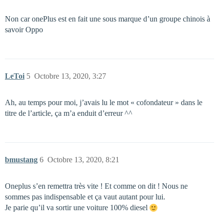
Non car onePlus est en fait une sous marque d’un groupe chinois à
savoir Oppo
LeToi
5
Octobre 13, 2020, 3:27
Ah, au temps pour moi, j’avais lu le mot « cofondateur » dans le
titre de l’article, ça m’a enduit d’erreur ^^
bmustang
6
Octobre 13, 2020, 8:21
Oneplus s’en remettra très vite ! Et comme on dit ! Nous ne
sommes pas indispensable et ça vaut autant pour lui.
Je parie qu’il va sortir une voiture 100% diesel