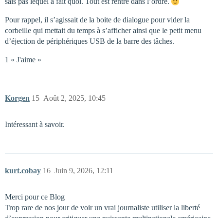
sais pas lequel a fait quoi. Tout est rentré dans l’ordre.
Pour rappel, il s’agissait de la boite de dialogue pour vider la
corbeille qui mettait du temps à s’afficher ainsi que le petit menu
d’éjection de périphériques USB de la barre des tâches.
1 « J'aime »
Korgen
15
Août 2, 2025, 10:45
Intéressant à savoir.
kurt.cobay
16
Juin 9, 2026, 12:11
Merci pour ce Blog
Trop rare de nos jour de voir un vrai journaliste utiliser la liberté