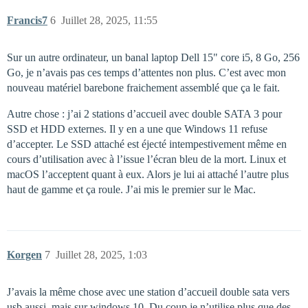
Francis7
6
Juillet 28, 2025, 11:55
Sur un autre ordinateur, un banal laptop Dell 15" core i5, 8 Go, 256
Go, je n’avais pas ces temps d’attentes non plus. C’est avec mon
nouveau matériel barebone fraichement assemblé que ça le fait.
Autre chose : j’ai 2 stations d’accueil avec double SATA 3 pour
SSD et HDD externes. Il y en a une que Windows 11 refuse
d’accepter. Le SSD attaché est éjecté intempestivement même en
cours d’utilisation avec à l’issue l’écran bleu de la mort. Linux et
macOS l’acceptent quant à eux. Alors je lui ai attaché l’autre plus
haut de gamme et ça roule. J’ai mis le premier sur le Mac.
Korgen
7
Juillet 28, 2025, 1:03
J’avais la même chose avec une station d’accueil double sata vers
usb aussi, mais sur windows 10. Du coup je n’utilise plus que des