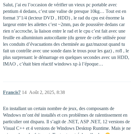
Salut, j’ai eu l’occasion de vérifier un vieux pc portable avec
pentium 4 dedans, c’est une valise de presque 10kg… Tout est en
format 3"1/4 (lecteur DVD , HDD) , le rad du cpu est énorme la
largeur entre les ailettes c’est ~2mm, pas de poussière dedans car
rien n’accroche, la liaison entre le rad et le cpu c’est fait avec une
feuille en alluminium autocollante (du genre de celle utilisée pour
les conduits d’évacuations des cheminée au gaz/mazout quand tu
fait un contrôle avec une sonde dans le trous pour les gaz) , rofl , le
plus surprenant: le démarrage en quelques secondes avec un HDD,
IMAO , c’était bien réactif windows xp à l’époque…
Francis7
14
Août 2, 2025, 8:38
En installant un certain nombre de jeux, des composants de
Windows m’ont été installés et ces problèmes de ralentissement en
particulier ont disparu. Il s’agit de .NET, ASP .NET, 12 versions de
Visual C++ et 4 versions de Windows Desktop Runtime. Mais je ne