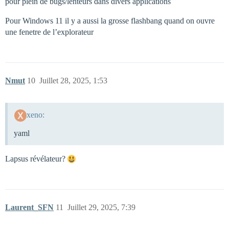
pour plein de bugs/lenteurs dans divers applications
Pour Windows 11 il y a aussi la grosse flashbang quand on ouvre
une fenetre de l’explorateur
Nmut
10
Juillet 28, 2025, 1:53
xeno:
yaml
Lapsus révélateur?
Laurent_SFN
11
Juillet 29, 2025, 7:39