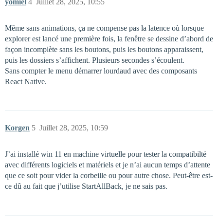
yomiel
4
Juillet 28, 2025, 10:55
Même sans animations, ça ne compense pas la latence où lorsque
explorer est lancé une première fois, la fenêtre se dessine d’abord de
façon incomplète sans les boutons, puis les boutons apparaissent,
puis les dossiers s’affichent. Plusieurs secondes s’écoulent.
Sans compter le menu démarrer lourdaud avec des composants
React Native.
Korgen
5
Juillet 28, 2025, 10:59
J’ai installé win 11 en machine virtuelle pour tester la compatibilté
avec différents logiciels et matériels et je n’ai aucun temps d’attente
que ce soit pour vider la corbeille ou pour autre chose. Peut-être est-
ce dû au fait que j’utilise StartAllBack, je ne sais pas.