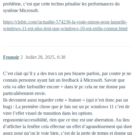
problème, c’est que cette techno pénalise les performances du
système Microsoft.
https://clubic.com//actualite-574236-la-vraie-raison-pour-laquelle-
windows-11-est-plus-lent-que-windows-10-est-enfin-connue.html
Feunoir
2
Juillet 28, 2025, 6:38
C’est clair qu’il y a des trucs un peu bizarre parfois, par contre je ne
connais personne ayant fait un feedback à Microsoft. Savoir que
cela va aller farfouiller encore + dans le pc cela ne me donne pas
particulièrement envie.
Ils devraient aussi regarder cette « feature » (qui n’est donc pas un
bug) : La première chose que je fais sur un pc windows 11 c’est de
virer l’effet visuel de transition dans les options
ergonomie/accessibilité, rien que ce truc est une aberration. Au lieu
d’afficher la fenêtre cela effectue un effet d’agrandissement qui dure
assez pour qu’on le voie bien, c’est de la perte de temps et donne un