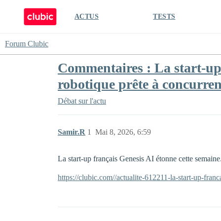
ACTUS
TESTS
Forum Clubic
Commentaires : La start-up
robotique prête à concurren
Débat sur l'actu
Samir.R
1
Mai 8, 2026, 6:59
La start-up français Genesis AI étonne cette semaine
https://clubic.com//actualite-612211-la-start-up-fra