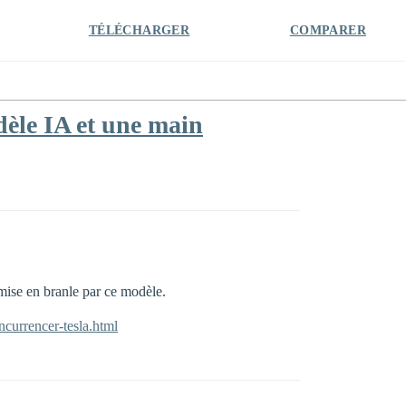
TÉLÉCHARGER
COMPARER
dèle IA et une main
 mise en branle par ce modèle.
ncurrencer-tesla.html