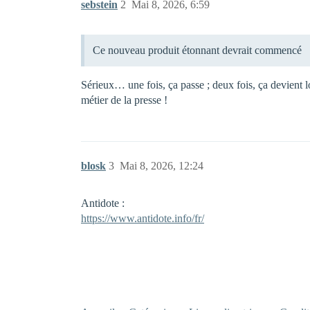
sebstein
2
Mai 8, 2026, 6:59
Ce nouveau produit étonnant devrait commencé
Sérieux… une fois, ça passe ; deux fois, ça devient l
métier de la presse !
blosk
3
Mai 8, 2026, 12:24
Antidote :
https://www.antidote.info/fr/