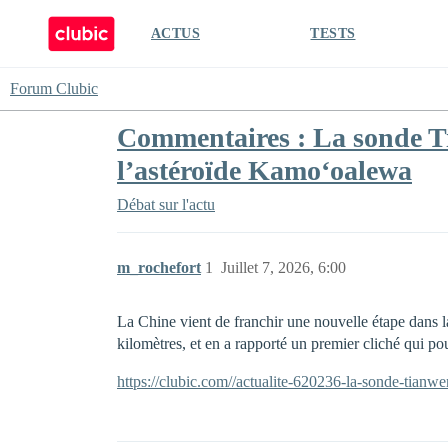
ACTUS
TESTS
Forum Clubic
Commentaires : La sonde Tia
l’astéroïde Kamoʻoalewa
Débat sur l'actu
m_rochefort
1
Juillet 7, 2026, 6:00
La Chine vient de franchir une nouvelle étape dans l
kilomètres, et en a rapporté un premier cliché qui po
https://clubic.com//actualite-620236-la-sonde-tianwe