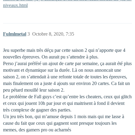
niveaux.html
Fulmlmetal
3
Octobre 8, 2020, 7:35
Jeu superbe mais très déçu par cette saison 2 qui n’apporte que 4
nouvelles épreuves. On aurait pu s’attendre à plus.
Perso j’aurai préféré un ajout de carte par semaine, ça aurait été plus
motivant et dynamique sur la durée. Là on nous annoncait une
saison 2, on s’attendait à une refonte totale de toutes les épreuves,
mais finalement on a juste 4 ajouts sur environ 20 cartes. Ca fait un
peu pétard mouillé leur saison 2.
Le problème de Fall guys c’est qu’entre les cheaters, ceux qui glitch
et ceux qui jouent 10h par jour et qui maitrisent à fond il devient
très complexe de gagner des parties.
Un jeu très bon, qui m’amuse depuis 1 mois mais qui me lasse à
cause du fait que ceux qui gagnent sont presque toujours les
memes, des gamers pro ou acharnés