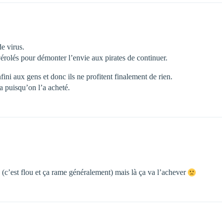
de virus.
s vérolés pour démonter l’envie aux pirates de continuer.
nfini aux gens et donc ils ne profitent finalement de rien.
a puisqu’on l’a acheté.
s (c’est flou et ça rame généralement) mais là ça va l’achever