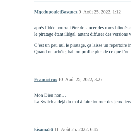
MqcdupouletBasquez
9
Août 25, 2022, 1:12
après l’idée pourrait être de lancer des roms blindés 
le piratage étant illégal, autant diffuser des version
C’est un peu nul le piratage, ça laisse un repertoire i
Quand on achète, bah on profite plus de ce que l’on 
Francistrus
10
Août 25, 2022, 3:27
Mon Dieu non…
La Switch a déjà du mal à faire tourner des jeux tier
kisama56
11
Août 25, 2022, 6:45