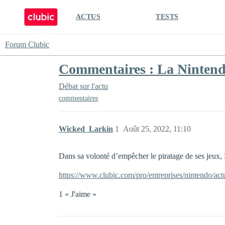
ACTUS
TESTS
Forum Clubic
Commentaires : La Nintendo
Débat sur l'actu
commentaires
Wicked_Larkin
1
Août 25, 2022, 11:10
Dans sa volonté d’empêcher le piratage de ses jeux,
https://www.clubic.com/pro/entreprises/nintendo/act
1 « J'aime »