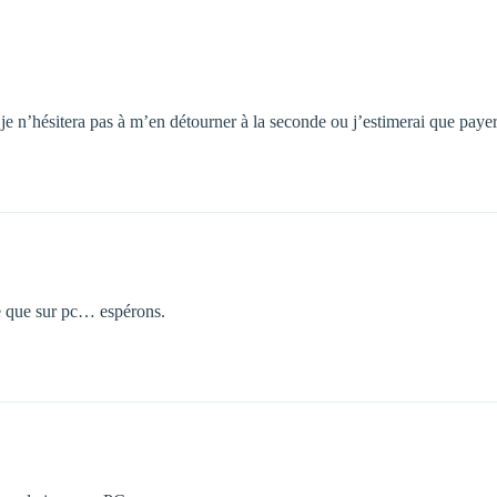
 je n’hésitera pas à m’en détourner à la seconde ou j’estimerai que pay
e que sur pc… espérons.