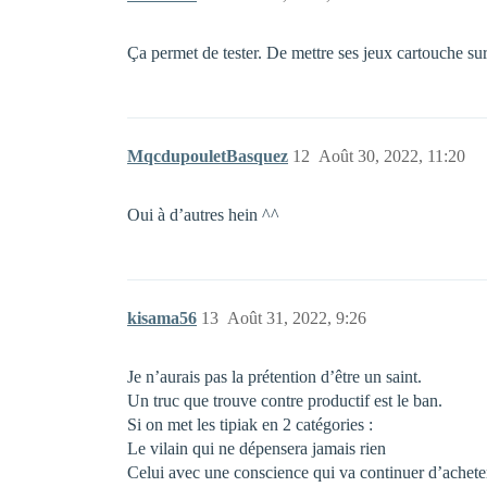
Ça permet de tester. De mettre ses jeux cartouche sur
MqcdupouletBasquez
12
Août 30, 2022, 11:20
Oui à d’autres hein ^^
kisama56
13
Août 31, 2022, 9:26
Je n’aurais pas la prétention d’être un saint.
Un truc que trouve contre productif est le ban.
Si on met les tipiak en 2 catégories :
Le vilain qui ne dépensera jamais rien
Celui avec une conscience qui va continuer d’achete