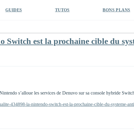
GUIDES
TUTOS
BONS PLANS
 Switch est la prochaine cible du sy
 Nintendo s’alloue les services de Denuvo sur sa console hybride Switc
ualite-434898-la-nintendo-switch-est-la-prochaine-cible-du-systeme-ant