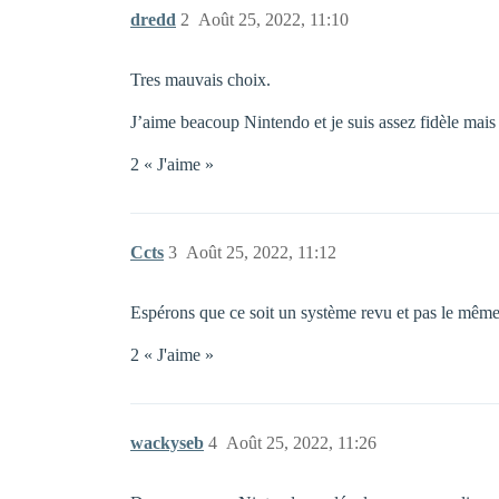
dredd
2
Août 25, 2022, 11:10
Tres mauvais choix.
J’aime beacoup Nintendo et je suis assez fidèle mais
2 « J'aime »
Ccts
3
Août 25, 2022, 11:12
Espérons que ce soit un système revu et pas le mêm
2 « J'aime »
wackyseb
4
Août 25, 2022, 11:26