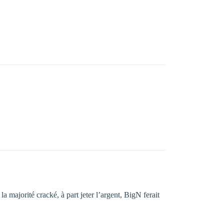
a majorité cracké, à part jeter l’argent, BigN ferait