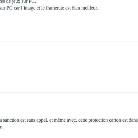
es de jeux sur PC.
 sur PC car l’image et le framerate est bien meilleur.
a sanction est sans appel, et même avec, cette protection carton est dans l
n.