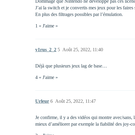
Dommage que Nintendo ne développe pas ces licenc
J’ai la switch et je convertis mes jeux pour les faires
En plus des filtrages possibles par l’émulation.
1 « J'aime »
v1rus_2_2
5
Août 25, 2022, 11:40
Déjà que plusieurs jeux lag de base…
4 « J'aime »
Urleur
6
Août 25, 2022, 11:47
Je confirme, il y a des vidéos qui montre avec/sans, l
mieux d’améliorer par exemple la fiabilité des joy-co