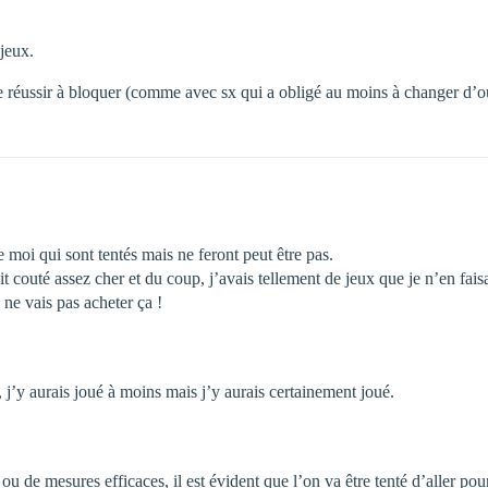
jeux.
 réussir à bloquer (comme avec sx qui a obligé au moins à changer d’ou
 moi qui sont tentés mais ne feront peut être pas.
 couté assez cher et du coup, j’avais tellement de jeux que je n’en faisa
e ne vais pas acheter ça !
, j’y aurais joué à moins mais j’y aurais certainement joué.
u de mesures efficaces, il est évident que l’on va être tenté d’aller pou