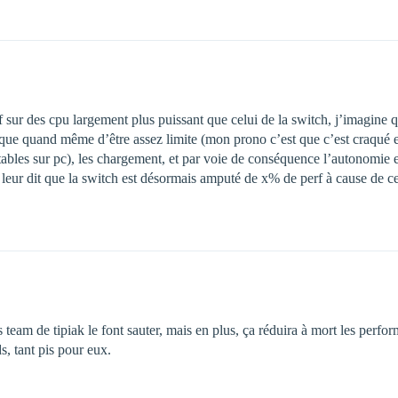
 sur des cpu largement plus puissant que celui de la switch, j’imagine q
isque quand même d’être assez limite (mon prono c’est que c’est craqué 
bles sur pc), les chargement, et par voie de conséquence l’autonomie en
n leur dit que la switch est désormais amputé de x% de perf à cause de c
 team de tipiak le font sauter, mais en plus, ça réduira à mort les perf
s, tant pis pour eux.