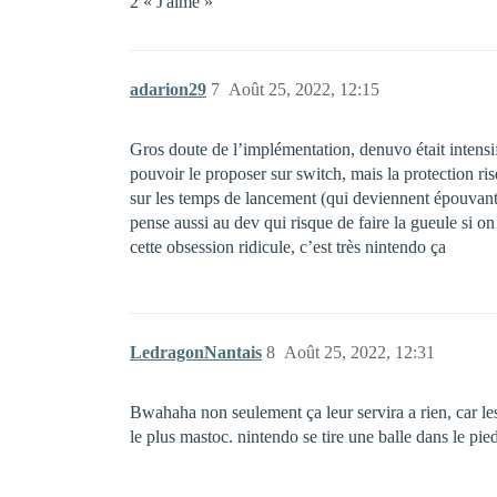
2 « J'aime »
adarion29
7
Août 25, 2022, 12:15
Gros doute de l’implémentation, denuvo était intensif
pouvoir le proposer sur switch, mais la protection r
sur les temps de lancement (qui deviennent épouvanta
pense aussi au dev qui risque de faire la gueule si o
cette obsession ridicule, c’est très nintendo ça
LedragonNantais
8
Août 25, 2022, 12:31
Bwahaha non seulement ça leur servira a rien, car les
le plus mastoc. nintendo se tire une balle dans le pied