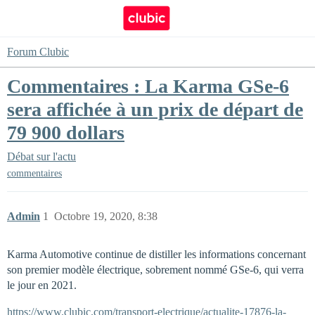
Forum Clubic
Commentaires : La Karma GSe-6
sera affichée à un prix de départ de
79 900 dollars
Débat sur l'actu
commentaires
Admin
1
Octobre 19, 2020, 8:38
Karma Automotive continue de distiller les informations concernant
son premier modèle électrique, sobrement nommé GSe-6, qui verra
le jour en 2021.
https://www.clubic.com/transport-electrique/actualite-17876-la-