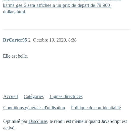
karma-gse-6-sera-affichee-a-un-prix-de-depart-de-79-900-
dollars.html
DrCarter95
2
Octobre 19, 2020, 8:38
Elle est belle.
Accueil
Catégories
Lignes directrices
Conditions générales d'utilisation
Politique de confidentialité
Optimisé par
Discourse
, le rendu est meilleur quand JavaScript est
activé.