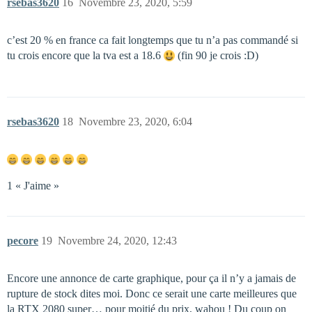
rsebas3620
16
Novembre 23, 2020, 5:59
c’est 20 % en france ca fait longtemps que tu n’a pas commandé si
tu crois encore que la tva est a 18.6
(fin 90 je crois :D)
rsebas3620
18
Novembre 23, 2020, 6:04
1 « J'aime »
pecore
19
Novembre 24, 2020, 12:43
Encore une annonce de carte graphique, pour ça il n’y a jamais de
rupture de stock dites moi. Donc ce serait une carte meilleures que
la RTX 2080 super… pour moitié du prix, wahou ! Du coup on