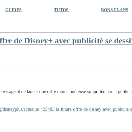
GUIDES
TUTOS
BONS PLANS
fre de Disney+ avec publicité se dess
nvisageait de lancer une offre moins onéreuse supportée par la publici
/disneyplus/actualite-423483-la-future-offre-de-disney-avec-publicite-