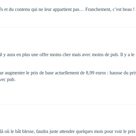
ités et du contenu qui ne leur appartient pas… Franchement, c’est beau !
t il y aura en plus une offre moins cher mais avec moins de pub. Il y a l
e pour augmenter le prix de base actuellement de 8,99 euros : hausse d
avec pub.
 où le bât blesse, faudra juste attendre quelques mois pour voir le prix