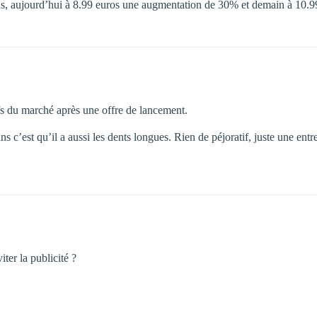
ans, aujourd’hui à 8.99 euros une augmentation de 30% et demain à 10.9
ifs du marché après une offre de lancement.
ns c’est qu’il a aussi les dents longues. Rien de péjoratif, juste une en
iter la publicité ?