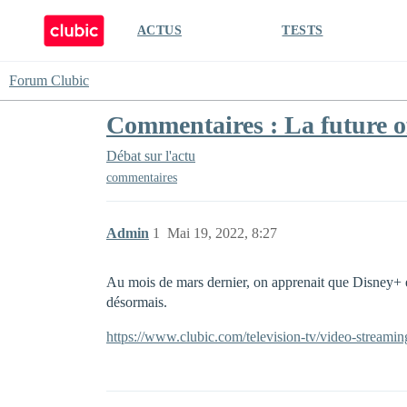
ACTUS
TESTS
Forum Clubic
Commentaires : La future of
Débat sur l'actu
commentaires
Admin
1
Mai 19, 2022, 8:27
Au mois de mars dernier, on apprenait que Disney+ e
désormais.
https://www.clubic.com/television-tv/video-streaming