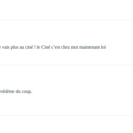
e vais plus au ciné ! le Ciné c’est chez moi maintenant lol
problème du coup.