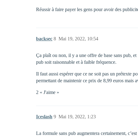
Réussir à faire payer les gens pour avoir des public
backsec
8
Mai 19, 2022, 10:54
Ça plaît ou non, il y a une offre de base sans pub, e
pub soit raisonnable et à faible fréquence.
Il faut aussi espérer que ce ne soit pas un prétext
permettant de maintenir ce prix de 8,99 euros mais 
2 « J'aime »
Iceslash
9
Mai 19, 2022, 1:23
La formule sans pub augmentera certainement, c’est là