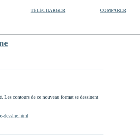
TÉLÉCHARGER
COMPARER
ine
té. Les contours de ce nouveau format se dessinent
se-dessine.html