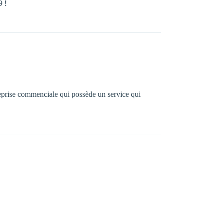
9 !
treprise commenciale qui possède un service qui