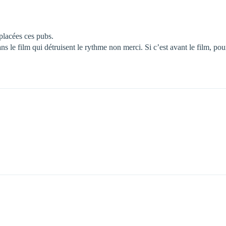
 placées ces pubs.
ns le film qui détruisent le rythme non merci. Si c’est avant le film, po