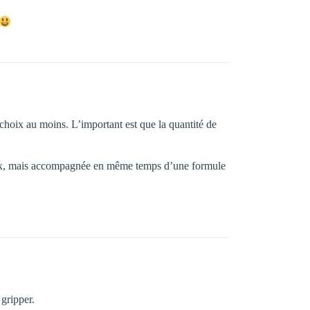
e choix au moins. L’important est que la quantité de
u prix, mais accompagnée en même temps d’une formule
 gripper.