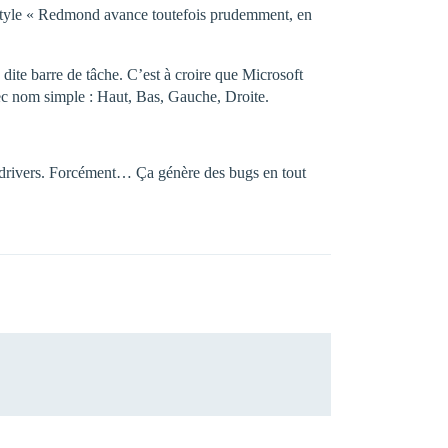
 style « Redmond avance toutefois prudemment, en
 dite barre de tâche. C’est à croire que Microsoft
avec nom simple : Haut, Bas, Gauche, Droite.
s drivers. Forcément… Ça génère des bugs en tout