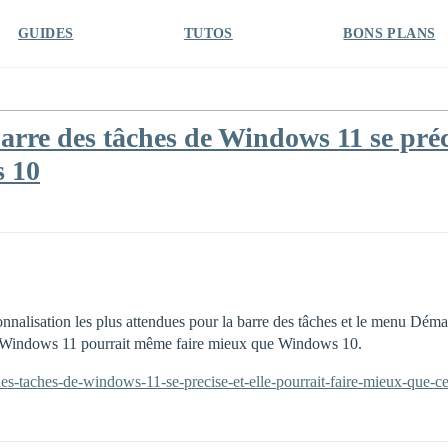
GUIDES
TUTOS
BONS PLANS
rre des tâches de Windows 11 se précis
s 10
sonnalisation les plus attendues pour la barre des tâches et le menu Déma
s, Windows 11 pourrait même faire mieux que Windows 10.
e-des-taches-de-windows-11-se-precise-et-elle-pourrait-faire-mieux-que-