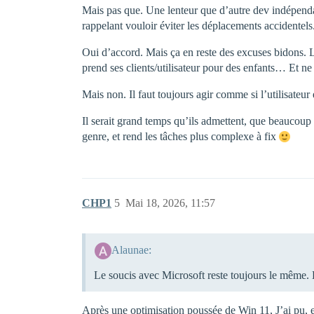
Mais pas que. Une lenteur que d’autre dev indépend
rappelant vouloir éviter les déplacements accidentels
Oui d’accord. Mais ça en reste des excuses bidons. Le
prend ses clients/utilisateur pour des enfants… Et ne
Mais non. Il faut toujours agir comme si l’utilisateur
Il serait grand temps qu’ils admettent, que beaucou
genre, et rend les tâches plus complexe à fix
CHP1
5
Mai 18, 2026, 11:57
Alaunae:
Le soucis avec Microsoft reste toujours le même. 
Après une optimisation poussée de Win 11, J’ai pu, 