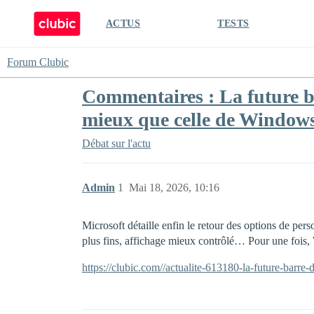
ACTUS
TESTS
Forum Clubic
Commentaires : La future ba
mieux que celle de Window
Débat sur l'actu
Admin
1
Mai 18, 2026, 10:16
Microsoft détaille enfin le retour des options de per
plus fins, affichage mieux contrôlé… Pour une foi
https://clubic.com//actualite-613180-la-future-barr