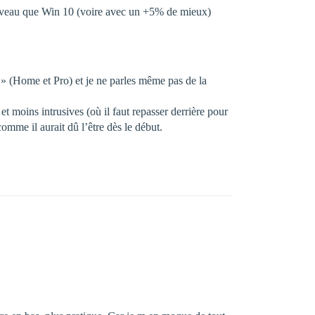
e niveau que Win 10 (voire avec un +5% de mieux)
d » (Home et Pro) et je ne parles même pas de la
 moins intrusives (où il faut repasser derrière pour
e il aurait dû l’être dès le début.