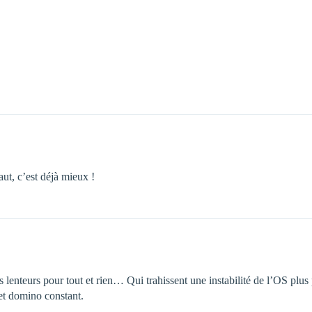
aut, c’est déjà mieux !
lenteurs pour tout et rien… Qui trahissent une instabilité de l’OS plus
fet domino constant.