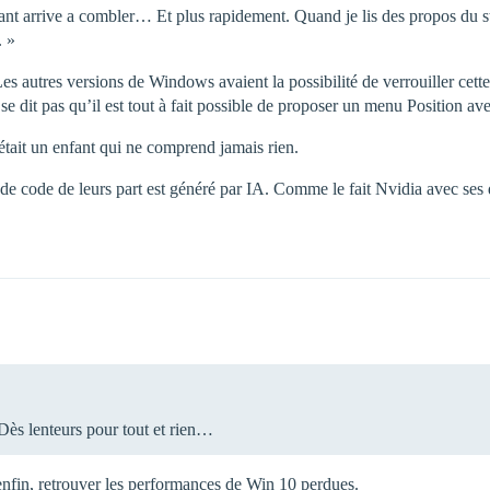
ant arrive a combler… Et plus rapidement. Quand je lis des propos du
. »
s autres versions de Windows avaient la possibilité de verrouiller cette
 se dit pas qu’il est tout à fait possible de proposer un menu Position 
 était un enfant qui ne comprend jamais rien.
p de code de leurs part est généré par IA. Comme le fait Nvidia avec se
Dès lenteurs pour tout et rien…
enfin, retrouver les performances de Win 10 perdues.