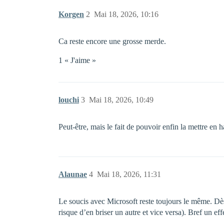
Korgen
2
Mai 18, 2026, 10:16
Ca reste encore une grosse merde.
1 « J'aime »
louchi
3
Mai 18, 2026, 10:49
Peut-être, mais le fait de pouvoir enfin la mettre en h
Alaunae
4
Mai 18, 2026, 11:31
Le soucis avec Microsoft reste toujours le même. Dès 
risque d’en briser un autre et vice versa). Bref un ef