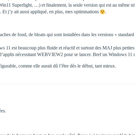
s, Win11 Superlight, …) et finalement, la seule version qui est au mêm
t j’y ait aussi appliqué, en plus, mes optimisations
.
ches de fond, de bloats qui sont installées dans les versions « standar
1 est beaucoup plus fluide et réactif et surtout des MAJ plus petites et
applis nécessitant WEBVIEW2 pour se lancer. Bref un Windows 11 comm
figurable, comme elle aurait dû l’être dès le début, tant mieux.
ées.