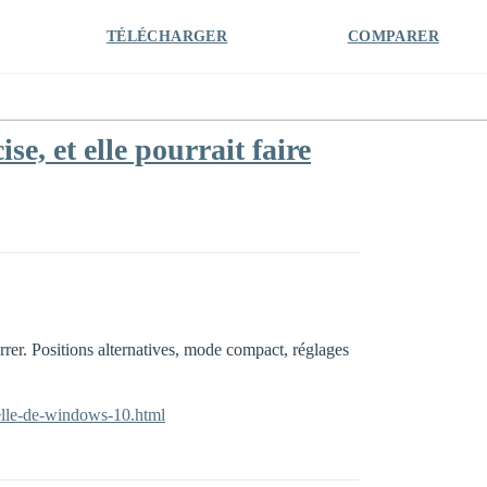
TÉLÉCHARGER
COMPARER
e, et elle pourrait faire
rrer. Positions alternatives, mode compact, réglages
celle-de-windows-10.html