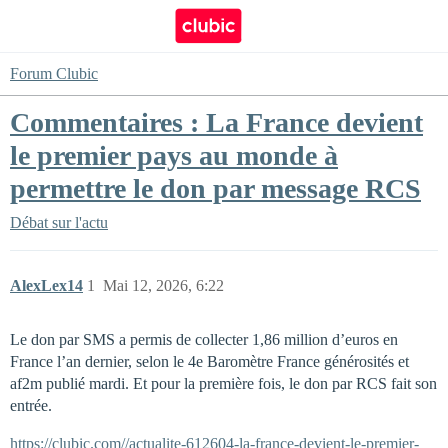
Forum Clubic
Commentaires : La France devient
le premier pays au monde à
permettre le don par message RCS
Débat sur l'actu
AlexLex14
1
Mai 12, 2026, 6:22
Le don par SMS a permis de collecter 1,86 million d’euros en
France l’an dernier, selon le 4e Baromètre France générosités et
af2m publié mardi. Et pour la première fois, le don par RCS fait son
entrée.
https://clubic.com//actualite-612604-la-france-devient-le-premier-