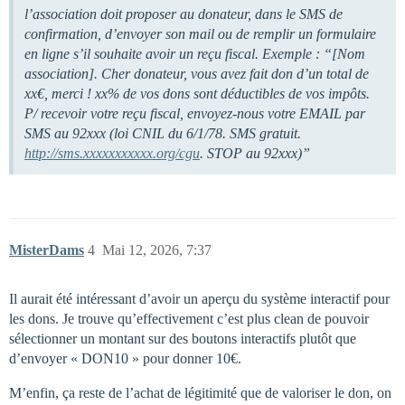
l’association doit proposer au donateur, dans le SMS de
confirmation, d’envoyer son mail ou de remplir un formulaire
en ligne s’il souhaite avoir un reçu fiscal. Exemple : “[Nom
association]. Cher donateur, vous avez fait don d’un total de
xx€, merci ! xx% de vos dons sont déductibles de vos impôts.
P/ recevoir votre reçu fiscal, envoyez-nous votre EMAIL par
SMS au 92xxx (loi CNIL du 6/1/78. SMS gratuit.
http://sms.xxxxxxxxxxx.org/cgu
. STOP au 92xxx)”
MisterDams
4
Mai 12, 2026, 7:37
Il aurait été intéressant d’avoir un aperçu du système interactif pour
les dons. Je trouve qu’effectivement c’est plus clean de pouvoir
sélectionner un montant sur des boutons interactifs plutôt que
d’envoyer « DON10 » pour donner 10€.
M’enfin, ça reste de l’achat de légitimité que de valoriser le don, on