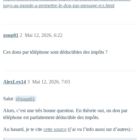
pays-au-monde-a-permettre-le-don-par-message-rcs.html
zoup01
2
Mai 12, 2026, 6:22
Ces dons par téléphone sont déductibles des impôts ?
AlexLex14
3
Mai 12, 2026, 7:03
Salut
@zoup01
Alors, c’est une très bonne question. En théorie oui, un don par
téléphone est parfaitement déductible des impôts.
Au hasard, je te cite
cette source
(j’ai vu l’info aussi sur d’autres) :