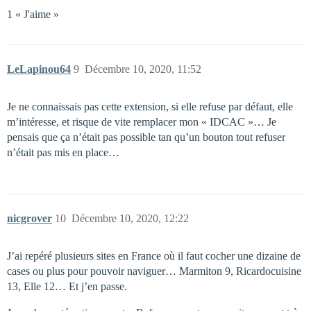
1 « J'aime »
LeLapinou64
9
Décembre 10, 2020, 11:52
Je ne connaissais pas cette extension, si elle refuse par défaut, elle
m’intéresse, et risque de vite remplacer mon « IDCAC »… Je
pensais que ça n’était pas possible tan qu’un bouton tout refuser
n’était pas mis en place…
nicgrover
10
Décembre 10, 2020, 12:22
J’ai repéré plusieurs sites en France où il faut cocher une dizaine de
cases ou plus pour pouvoir naviguer… Marmiton 9, Ricardocuisine
13, Elle 12… Et j’en passe.