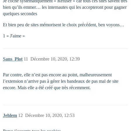
Je coche systématiquement « Refuser » car tous ces sites savent très
bien qu’ils emmer… les internautes qui les accepteront pour gagner
quelques secondes
Et bien peu de sites mémorisent le choix précédent, ben voyons…
1 « J'aime »
Sans_Plot
11
Décembre 10, 2020, 12:39
Par contre, elle n’est pas encore au point, malheureusement
l’extension n’arrive pas à gérer les bandeaux de pas mal de site
encore. Mais elle a été créé que très récemment.
Jehlem
12
Décembre 10, 2020, 12:53