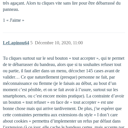
très agaçant. Alors tu cliques vite sans lire pour être débarrassé du
panneau.
1 « J'aime »
LeLapinou64
5
Décembre 10, 2020, 11:00
Tu cliques surtout sur le seul bouton « tout accepter », qui te permet
de te débarrasser du bandeau, alors que si tu souhaites refuser tout
ou partie, il faut aller dans un menu, décocher 145 cases avant de
valider… Ce que naturellement (presque) personne ne fait, par
méconnaissance ou flemme (je le faisais au début, au bout d’un
moment c’est pénible, et on se fait avoir à l’usure, surtout sur les
smartphones, ou c’est encore moins pratique). La contrainte d’avoir
un bouton « tout refuser » en face de « tout accepter » est une
bonne chose mais qui arrive tardivement. De plus, j’se espérer que
cette contraintes permettra aux extensions du style « I don’t care
about cookies » permettra d’implementer un refus par défaut dans
l’extension (à ce jour, elle cache le bandeau certes, mais accepte par