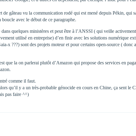
t de gâteau vu la communication rodé qui est mené depuis Pékin, qui sa
boucle avec le début de ce paragraphe.
 dans quelques ministères et peut être à l’ANSSI ( qui veille activemen
ivement utilisé en entreprise) d’en finir avec les solutions numérique ex
??) sont des projets moteur et pour certains open-source ( donc audi
est que la on parlerai plutôt d’Amazon qui propose des services en pa
mazon.
ntré comme il faut.
e, alors qu’il y a un très-probable génocide en cours en Chine, ça sen
is pas faire ^^)