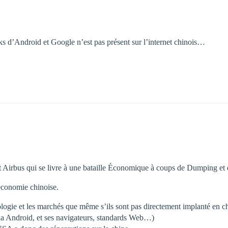
rks d’Android et Google n’est pas présent sur l’internet chinois…
 Airbus qui se livre à une bataille Économique à coups de Dumping et d
’économie chinoise.
logie et les marchés que même s’ils sont pas directement implanté en ch
a Android, et ses navigateurs, standards Web…)