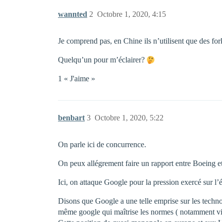
wannted
2
Octobre 1, 2020, 4:15
Je comprend pas, en Chine ils n’utilisent que des fo
Quelqu’un pour m’éclairer?
1 « J'aime »
benbart
3
Octobre 1, 2020, 5:22
On parle ici de concurrence.
On peux allégrement faire un rapport entre Boeing et
Ici, on attaque Google pour la pression exercé sur l
Disons que Google a une telle emprise sur les techno
même google qui maîtrise les normes ( notamment vi