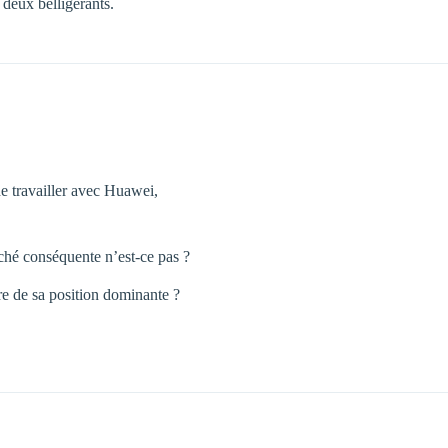
 deux belligérants.
de travailler avec Huawei,
ché conséquente n’est-ce pas ?
re de sa position dominante ?