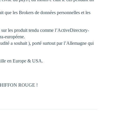
it que les Brokers de données personnelles et les
t sur les produit tendu comme l’ActiveDirectory-
tra-européene.
té a souhait ), porté surtout par l’Allemagne qui
gaille en Europe & USA.
t le CHIFFON ROUGE !