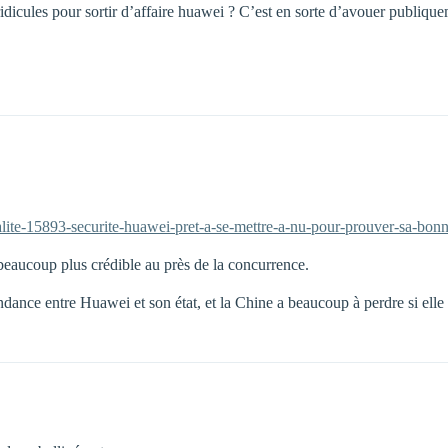
 ridicules pour sortir d’affaire huawei ? C’est en sorte d’avouer publiqu
lite-15893-securite-huawei-pret-a-se-mettre-a-nu-pour-prouver-sa-bonn
beaucoup plus crédible au près de la concurrence.
ndance entre Huawei et son état, et la Chine a beaucoup à perdre si elle 