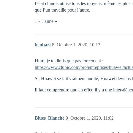
l’état chinois utilise tous les moyens, même les plus
que l’un travaille pour l’autre.
1 « J'aime »
benbart
8
Octobre 1, 2020, 10:13
Hum, je te dirais que pas forcement :
https://www.clubic.com/pro/entreprises/huawei/actua
Si, Huawei se fait vraiment audité, Huawei deviens 
Il faut comprendre que en effet, il y a une inter-dépe
Blues_Blanche
9
Octobre 1, 2020, 11:02