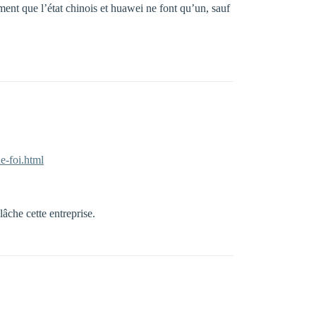
ement que l’état chinois et huawei ne font qu’un, sauf
e-foi.html
lâche cette entreprise.