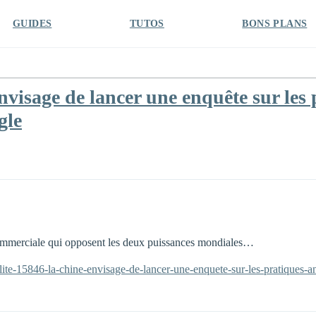
GUIDES
TUTOS
BONS PLANS
visage de lancer une enquête sur les 
gle
commerciale qui opposent les deux puissances mondiales…
lite-15846-la-chine-envisage-de-lancer-une-enquete-sur-les-pratiques-an