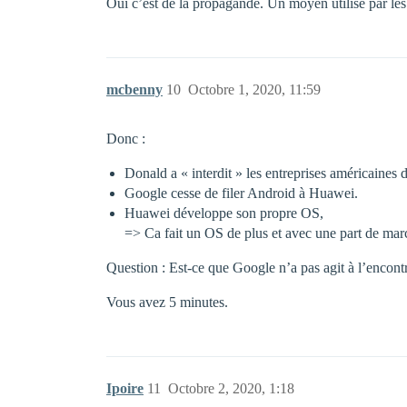
Oui c’est de la propagande. Un moyen utilisé par les
mcbenny
10
Octobre 1, 2020, 11:59
Donc :
Donald a « interdit » les entreprises américaines 
Google cesse de filer Android à Huawei.
Huawei développe son propre OS,
=> Ca fait un OS de plus et avec une part de mar
Question : Est-ce que Google n’a pas agit à l’encont
Vous avez 5 minutes.
Ipoire
11
Octobre 2, 2020, 1:18