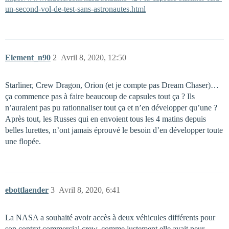
un-second-vol-de-test-sans-astronautes.html
Element_n90
2
Avril 8, 2020, 12:50
Starliner, Crew Dragon, Orion (et je compte pas Dream Chaser)…
ça commence pas à faire beaucoup de capsules tout ça ? Ils
n’auraient pas pu rationnaliser tout ça et n’en développer qu’une ?
Après tout, les Russes qui en envoient tous les 4 matins depuis
belles lurettes, n’ont jamais éprouvé le besoin d’en développer toute
une flopée.
ebottlaender
3
Avril 8, 2020, 6:41
La NASA a souhaité avoir accès à deux véhicules différents pour
son contrat commercial crew, comme justement elle avait peur