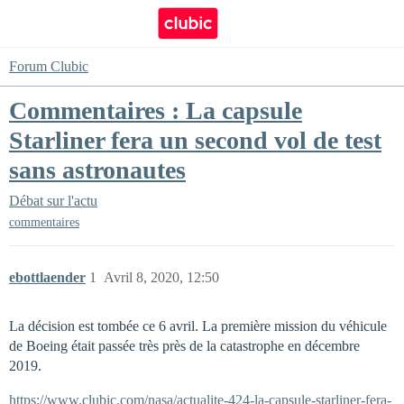
Forum Clubic
Commentaires : La capsule
Starliner fera un second vol de test
sans astronautes
Débat sur l'actu
commentaires
ebottlaender
1
Avril 8, 2020, 12:50
La décision est tombée ce 6 avril. La première mission du véhicule
de Boeing était passée très près de la catastrophe en décembre
2019.
https://www.clubic.com/nasa/actualite-424-la-capsule-starliner-fera-