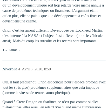
qu’un développement unique soit trop retardé voire même annulé à
cause de problèmes techniques ou financiers. L’argument étant
qu’en plus, elle ne paie « que » le développement à coûts fixes et
devient ensuite cliente.
Orion c’est justement différent. Développée par Lockheed Martin,
c’est interne à la NASA et l’objectif est différent (donc le véhicule
aussi). Mais du coup les surcoûts et les retards sont importants.
1 « J'aime »
Niverolle
4
Avril 8, 2020, 8:59
Oui, il faut préciser qu’Orion est conçue pour l’espace profond avec
tout les (très gros) problèmes supplémentaires que cela implique
(comme la vitesse de rentrée atmosphérique).
Quand à Crew Dragon ou Starliner, ce n’est pas comme si elles
n’étaient pas, elles aussi, en retard (j’ai quand même l’impression