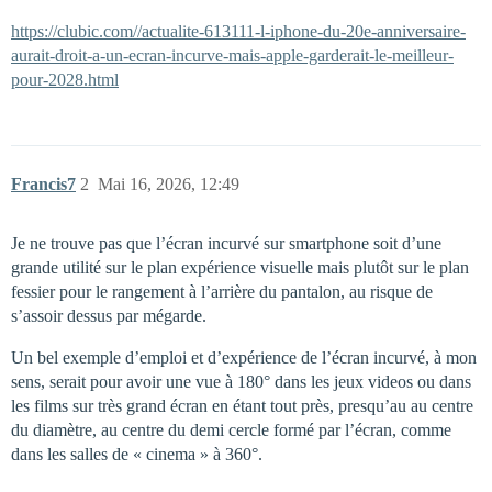
https://clubic.com//actualite-613111-l-iphone-du-20e-anniversaire-
aurait-droit-a-un-ecran-incurve-mais-apple-garderait-le-meilleur-
pour-2028.html
Francis7
2
Mai 16, 2026, 12:49
Je ne trouve pas que l’écran incurvé sur smartphone soit d’une
grande utilité sur le plan expérience visuelle mais plutôt sur le plan
fessier pour le rangement à l’arrière du pantalon, au risque de
s’assoir dessus par mégarde.
Un bel exemple d’emploi et d’expérience de l’écran incurvé, à mon
sens, serait pour avoir une vue à 180° dans les jeux videos ou dans
les films sur très grand écran en étant tout près, presqu’au au centre
du diamètre, au centre du demi cercle formé par l’écran, comme
dans les salles de « cinema » à 360°.