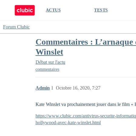
ACTUS
TESTS
Forum Clubic
Commentaires : L’arnaque 
Winslet
Débat sur l'actu
commentaires
Admin
1
Octobre 16, 2020, 7:27
Kate Winslet va prochainement jouer dans le film « F
https://www.clubic.com/antivirus-securite-informat
hollywood-avec-kate-winslet.html