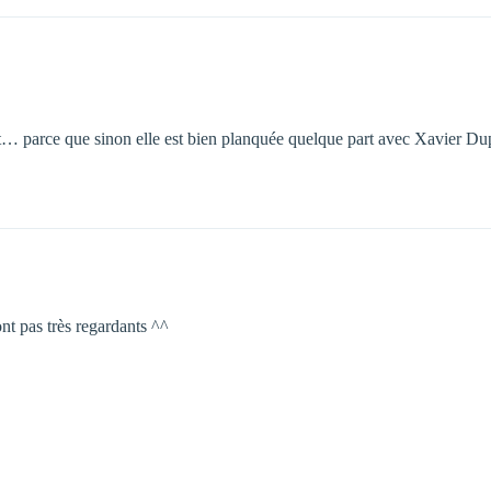
t… parce que sinon elle est bien planquée quelque part avec Xavier Dupon
ont pas très regardants ^^