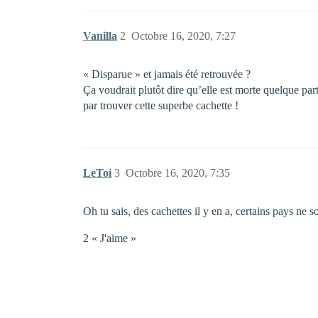
Vanilla
2
Octobre 16, 2020, 7:27
« Disparue » et jamais été retrouvée ?
Ça voudrait plutôt dire qu’elle est morte quelque par
par trouver cette superbe cachette !
LeToi
3
Octobre 16, 2020, 7:35
Oh tu sais, des cachettes il y en a, certains pays ne s
2 « J'aime »