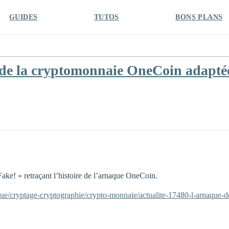
GUIDES
TUTOS
BONS PLANS
de la cryptomonnaie OneCoin adaptée
ake! » retraçant l’histoire de l’arnaque OneCoin.
ique/cryptage-cryptographie/crypto-monnaie/actualite-17480-l-arnaque-