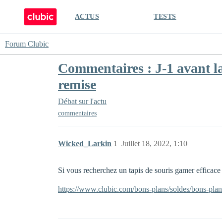
ACTUS
TESTS
Forum Clubic
Commentaires : J-1 avant la 
remise
Débat sur l'actu
commentaires
Wicked_Larkin
1
Juillet 18, 2022, 1:10
Si vous recherchez un tapis de souris gamer efficace
https://www.clubic.com/bons-plans/soldes/bons-plans-