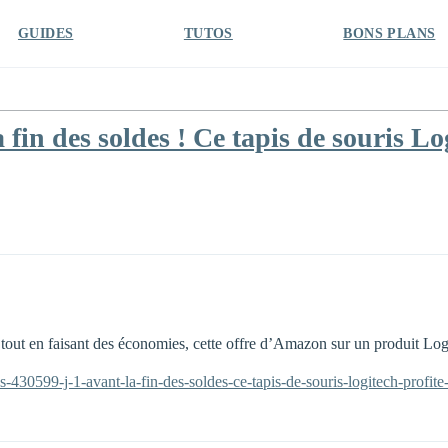
GUIDES
TUTOS
BONS PLANS
fin des soldes ! Ce tapis de souris Lo
 tout en faisant des économies, cette offre d’Amazon sur un produit Logi
430599-j-1-avant-la-fin-des-soldes-ce-tapis-de-souris-logitech-profite