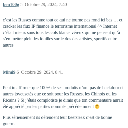
ben100g
5
Octobre 29, 2024, 7:40
c’est les Russes comme tout ce qui ne tourne pas rond ici bas … et
cracker les flux IP finance le terrorisme international ^^ Internet
c’était mieux sans tous les cols blancs véreux qui ne pensent qu’à
s’en mettre plein les fouilles sur le dos des artistes, sportifs entre
autres.
Mimi9
6
Octobre 29, 2024, 8:41
Peut tu affirmer que 100% de ses produits n’ont pas de backdoor et
autres joyeusetés que ce soit pour les Russes, les Chinois ou les
Ricains ? Si j’étais complotiste je dirais que ton commentaire aurait
été apprécié par les parties nommés précédemment
Plus sérieusement ils défendent leur beefsteak c’est de bonne
guerre.