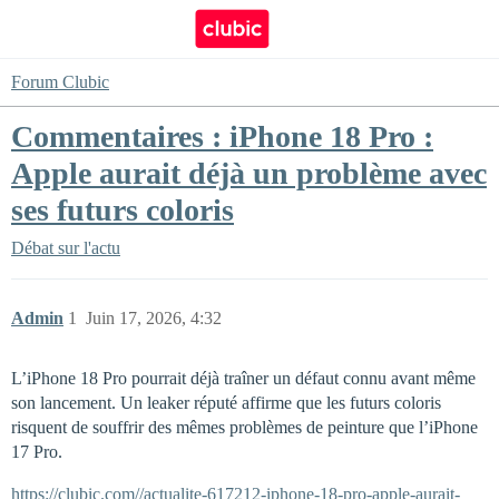
Forum Clubic
Commentaires : iPhone 18 Pro :
Apple aurait déjà un problème avec
ses futurs coloris
Débat sur l'actu
Admin
1
Juin 17, 2026, 4:32
L’iPhone 18 Pro pourrait déjà traîner un défaut connu avant même
son lancement. Un leaker réputé affirme que les futurs coloris
risquent de souffrir des mêmes problèmes de peinture que l’iPhone
17 Pro.
https://clubic.com//actualite-617212-iphone-18-pro-apple-aurait-