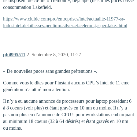
ils disposent de cœurs « Tremont », déjà aperçus sur les puces basse
consommation Lakefield.
https://www.clubic.com/pro/entreprises/intel/actualite-11977-sr-
ludo-intel-detaille-ses-pentium-silver-et-celeron-jasper-lake-.html
phil995511
2
Septembre 8, 2020, 11:27
« De nouvelles puces sans grandes prétentions ».
Comme vous le dites pour l’instant aucuns CPU’s Intel de 11 eme
génération n’a attiré mon attention.
Il n’y a eu aucune annonce de processeurs pour laptop possédant 6
à 8 coeurs (voir plus) et étant gravés en 10 nm ou moins. Il n’y a
pas non plus eu d’annonce de CPU’s pour workstations embarquant
au minimum 18 coeurs (32 à 64 désirés) et étant gravés en 10 nm
ou moins.