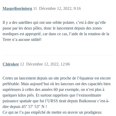
Maspriborintorg
11
Décembre 12, 2022, 9:16
Il y a des satellites qui ont une orbite polaire, c’est à dire qu’elle
passe par les deux pôles, donc le lancement depuis des zones
nordiques est approprié, car dans ce cas, l’aide de la rotation de la
Terre n’a aucune utilité!
Chirokee
12
Décembre 12, 2022, 12:06
Certes un lancement depuis un site proche de l’équateur est encore
préférable. Mais aujourd’hui où les lanceurs ont des capacités bien
supérieures à celles des années 60 par exemple, on n’est plus à
quelques kilos près. Et surtout rappelons que l’extraordinaire
puissance spatiale que fut l’URSS tirait depuis Baïkonour c’est-à-
dire depuis 45° 57′ 53″ N !
Ce qui ne l’a pas empêché de mettre en œuvre un prodigieux