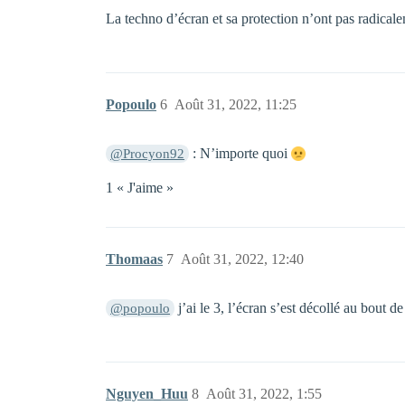
La techno d’écran et sa protection n’ont pas radicale
Popoulo
6
Août 31, 2022, 11:25
: N’importe quoi
@Procyon92
1 « J'aime »
Thomaas
7
Août 31, 2022, 12:40
j’ai le 3, l’écran s’est décollé au bout 
@popoulo
Nguyen_Huu
8
Août 31, 2022, 1:55