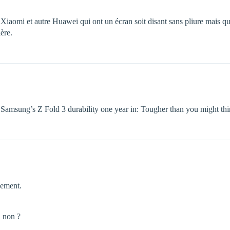
o Xiaomi et autre Huawei qui ont un écran soit disant sans pliure mais 
ère.
Samsung’s Z Fold 3 durability one year in: Tougher than you might thi
nement.
, non ?