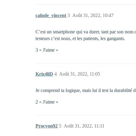
calude_vincent
3
Août 31, 2022, 10:47
C’est un smartphone qui va durer, tant par son nom que
testeurs c’est nous, et les patients, les gangants.
3 « J'aime »
Kriz4liD
4
Août 31, 2022, 11:05
Je comprend ta logique, mais lui il test la durabilit
2 « J'aime »
Procyon92
5
Août 31, 2022, 11:11