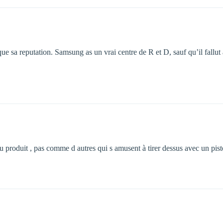
 sa reputation. Samsung as un vrai centre de R et D, sauf qu’il fallut at
é du produit , pas comme d autres qui s amusent à tirer dessus avec un pi