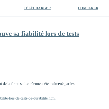
TÉLÉCHARGER
COMPARER
 sa fiabilité lors de tests
t de la firme sud-coréenne a été malmené par les
ite-lors-de-tests-de-durabilite.html