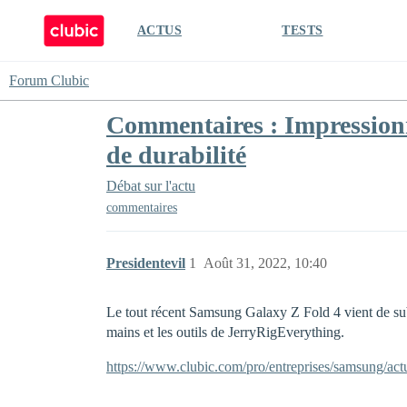
ACTUS
TESTS
Forum Clubic
Commentaires : Impressionna
de durabilité
Débat sur l'actu
commentaires
Presidentevil
1
Août 31, 2022, 10:40
Le tout récent Samsung Galaxy Z Fold 4 vient de sub
mains et les outils de JerryRigEverything.
https://www.clubic.com/pro/entreprises/samsung/actu