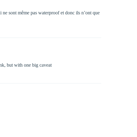
qui ne sont même pas waterproof et donc ils n’ont que
nk, but with one big caveat