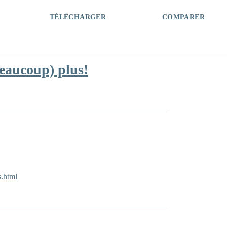
TÉLÉCHARGER
COMPARER
beaucoup) plus!
s.html