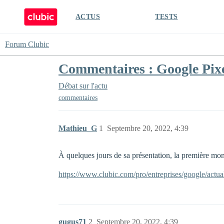
ACTUS
TESTS
Forum Clubic
Commentaires : Google Pixel
Débat sur l'actu
commentaires
Mathieu_G
1
Septembre 20, 2022, 4:39
À quelques jours de sa présentation, la première mon
https://www.clubic.com/pro/entreprises/google/actu
gugus71
2
Septembre 20, 2022, 4:39