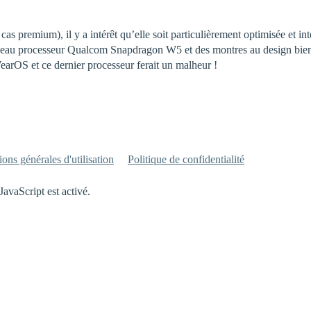
cas premium), il y a intérêt qu’elle soit particulièrement optimisée et i
veau processeur Qualcom Snapdragon W5 et des montres au design bien pl
rOS et ce dernier processeur ferait un malheur !
ons générales d'utilisation
Politique de confidentialité
JavaScript est activé.