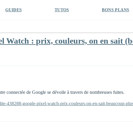
GUIDES
TUTOS
BONS PLANS
 Watch : prix, couleurs, on en sait (
tre connectée de Google se dévoile à travers de nombreuses fuites.
alite-438288-google-pixel-watch-prix-couleurs-on-en-sait-beaucoup-plu