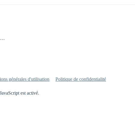
ns…
ons générales d'utilisation
Politique de confidentialité
JavaScript est activé.