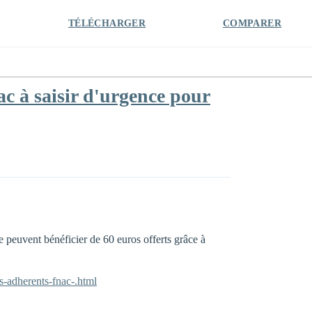
TÉLÉCHARGER
COMPARER
ac à saisir d'urgence pour
ne peuvent bénéficier de 60 euros offerts grâce à
s-adherents-fnac-.html