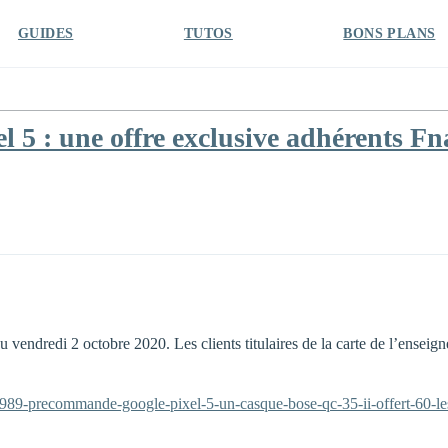
GUIDES
TUTOS
BONS PLANS
 5 : une offre exclusive adhérents Fn
du vendredi 2 octobre 2020. Les clients titulaires de la carte de l’enseig
5989-precommande-google-pixel-5-un-casque-bose-qc-35-ii-offert-60-le