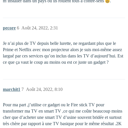
m’installer dans un pays où ils roulent tous à contre-sens
.
pecore
6
Août 24, 2022, 2:31
Je n’ai plus de TV depuis belle lurette, ne regardant plus que le
Prime et Netflix avec mon projecteur alors je suis moi-même assez
largué par ces services qu’on inclus dans les TV d’aujourd’hui. Est
ce que ça vaut le coup au moins ou est ce juste un gadget ?
marchit1
7
Août 24, 2022, 8:10
Pour ma part ,j’utilise ce gadget ou le Fire stick TV pour
transformer ma TV en smart TV ,ce qui me coûte beaucoup moins
cher que d’acheter une smart TV d’usine souvent bridée et surtout
très chère par rapport à une TV basique pour le même résultat .2K