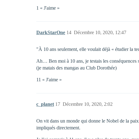
1 « J'aime »
DarkStarOne
14
Décembre 10, 2020, 12:47
"À 10 ans seulement, elle voulait déjà « étudier la t
Ah… Ben moi à 10 ans, je testais les conséquences sy
(je matais des mangas au Club Dorothée)
11 « J'aime »
c_planet
17
Décembre 10, 2020, 2:02
On vit dans un monde qui donne le Nobel de la paix à
impliqués directement.