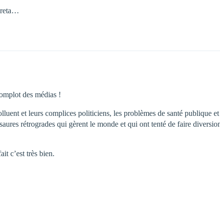
 Greta…
complot des médias !
olluent et leurs complices politiciens, les problèmes de santé publique et
saures rétrogrades qui gèrent le monde et qui ont tenté de faire diversio
it c’est très bien.