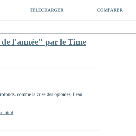
TÉLÉCHARGER
COMPARER
de l'année" par le Time
rofonds, comme la crise des opioïdes, l’eau
me.html