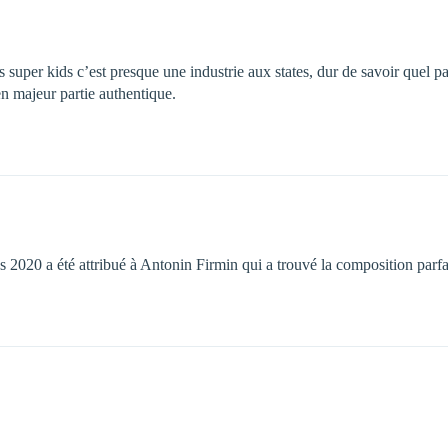
super kids c’est presque une industrie aux states, dur de savoir quel par
 en majeur partie authentique.
s 2020 a été attribué à Antonin Firmin qui a trouvé la composition parf