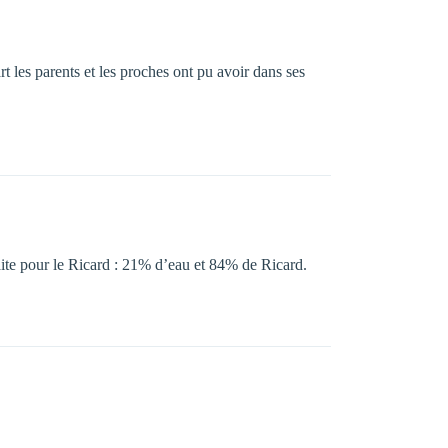
t les parents et les proches ont pu avoir dans ses
aite pour le Ricard : 21% d’eau et 84% de Ricard.