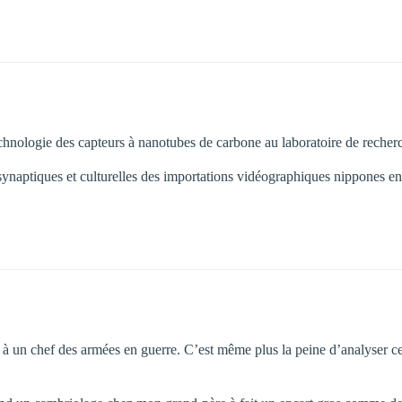
echnologie des capteurs à nanotubes de carbone au laboratoire de recherc
naptiques et culturelles des importations vidéographiques nippones en 
 un chef des armées en guerre. C’est même plus la peine d’analyser ce qu