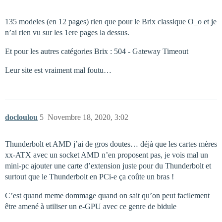
135 modeles (en 12 pages) rien que pour le Brix classique O_o et je
n’ai rien vu sur les 1ere pages la dessus.
Et pour les autres catégories Brix : 504 - Gateway Timeout
Leur site est vraiment mal foutu…
docloulou
5
Novembre 18, 2020, 3:02
Thunderbolt et AMD j’ai de gros doutes… déjà que les cartes mères
xx-ATX avec un socket AMD n’en proposent pas, je vois mal un
mini-pc ajouter une carte d’extension juste pour du Thunderbolt et
surtout que le Thunderbolt en PCi-e ça coûte un bras !
C’est quand meme dommage quand on sait qu’on peut facilement
être amené à utiliser un e-GPU avec ce genre de bidule