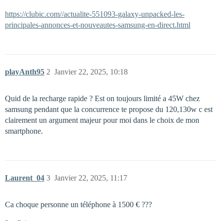
https://clubic.com//actualite-551093-galaxy-unpacked-les-
principales-annonces-et-nouveautes-samsung-en-direct.html
playAnth95
2
Janvier 22, 2025, 10:18
Quid de la recharge rapide ? Est on toujours limité a 45W chez
samsung pendant que la concurrence te propose du 120,130w c est
clairement un argument majeur pour moi dans le choix de mon
smartphone.
Laurent_04
3
Janvier 22, 2025, 11:17
Ca choque personne un téléphone à 1500 € ???