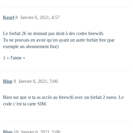
Keorl
8
Janvier 6, 2021, 4:57
Le forfait 2€ ne donnait pas droit à des codes freewifi.
Tu ne pouvais en avoir qu’en ayant un autre forfait free (par
exemple un abonnement fixe)
1 « J'aime »
Blap
9
Janvier 6, 2021, 5:06
Bien sur que si tu as accès au freewifi avec un forfait 2 euros. Le
code c’est ta carte SIM.
Blap
10
Janvier 6, 2021, 5:06