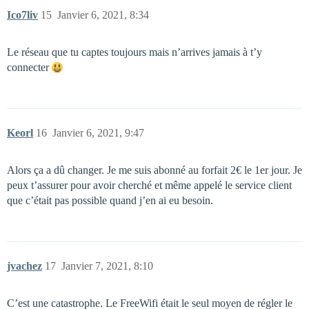
Ico7liv
15
Janvier 6, 2021, 8:34
Le réseau que tu captes toujours mais n’arrives jamais à t’y
connecter
Keorl
16
Janvier 6, 2021, 9:47
Alors ça a dû changer. Je me suis abonné au forfait 2€ le 1er jour. Je
peux t’assurer pour avoir cherché et même appelé le service client
que c’était pas possible quand j’en ai eu besoin.
jvachez
17
Janvier 7, 2021, 8:10
C’est une catastrophe. Le FreeWifi était le seul moyen de régler le