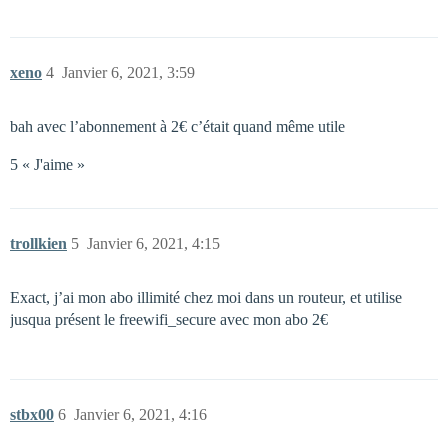
xeno
4
Janvier 6, 2021, 3:59
bah avec l’abonnement à 2€ c’était quand même utile
5 « J'aime »
trollkien
5
Janvier 6, 2021, 4:15
Exact, j’ai mon abo illimité chez moi dans un routeur, et utilise
jusqua présent le freewifi_secure avec mon abo 2€
stbx00
6
Janvier 6, 2021, 4:16