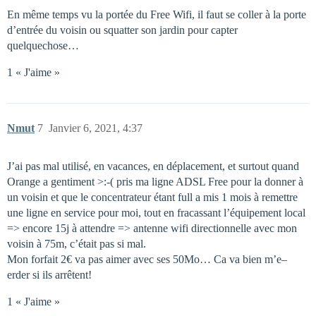
En même temps vu la portée du Free Wifi, il faut se coller à la porte
d’entrée du voisin ou squatter son jardin pour capter
quelquechose…
1 « J'aime »
Nmut
7
Janvier 6, 2021, 4:37
J’ai pas mal utilisé, en vacances, en déplacement, et surtout quand
Orange a gentiment >:-( pris ma ligne ADSL Free pour la donner à
un voisin et que le concentrateur étant full a mis 1 mois à remettre
une ligne en service pour moi, tout en fracassant l’équipement local
=> encore 15j à attendre => antenne wifi directionnelle avec mon
voisin à 75m, c’était pas si mal.
Mon forfait 2€ va pas aimer avec ses 50Mo… Ca va bien m’e–
erder si ils arrêtent!
1 « J'aime »