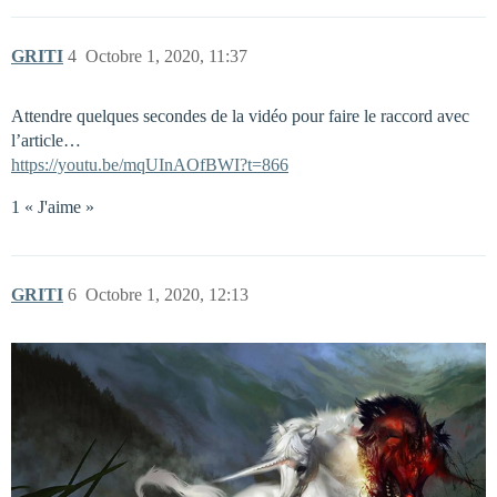
GRITI
4
Octobre 1, 2020, 11:37
Attendre quelques secondes de la vidéo pour faire le raccord avec
l’article…
https://youtu.be/mqUInAOfBWI?t=866
1 « J'aime »
GRITI
6
Octobre 1, 2020, 12:13