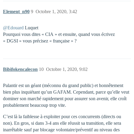
Element_n90
9
Octobre 1, 2020, 3:42
@Edouard
Luquet
Pourquoi vous dites « CIA » et ensuite, quand vous écrivez
« DGSI » vous précisez « française » ?
Bibifokencalecon
10
Octobre 1, 2020, 9:02
Palantir est un géant (méconnu du grand public) et honnêtement
bien plus inquiétant qu’un GAFAM. Cependant, parce qu’elle veut
dominer son marché rapidement pour assurer son avenir, elle croît
probablement beaucoup trop vite.
C’est là la faiblesse à exploiter pour ces concurrents (directs ou
non). En gros, si dans 3-4 ans elle réussit sa transition, elle sera
inarrêtable sauf par blocage volontaire/préventif au niveau des