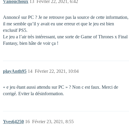
Vanouchoux
13
Février 22, 2021, 6:42
Annoncé sur PC ? Je ne retrouve pas la source de cette information,
il me semble qu’il y avait eu une erreur et que le jeu est bien
exclusif PS5.
Le jeu a l’air très intéressant, une sorte de Game of Thrones x Final
Fantasy, bien hâte de voir ça !
playAnth95
14
Février 22, 2021, 10:04
« e jeu étant aussi attendu sur PC » ? Non c est faux. Merci de
corrigé. Eviter la désinformation.
Yves64250
16
Février 23, 2021, 8:55