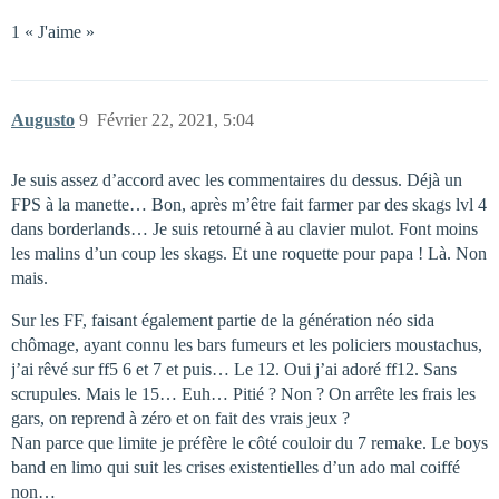
1 « J'aime »
Augusto
9
Février 22, 2021, 5:04
Je suis assez d’accord avec les commentaires du dessus. Déjà un
FPS à la manette… Bon, après m’être fait farmer par des skags lvl 4
dans borderlands… Je suis retourné à au clavier mulot. Font moins
les malins d’un coup les skags. Et une roquette pour papa ! Là. Non
mais.
Sur les FF, faisant également partie de la génération néo sida
chômage, ayant connu les bars fumeurs et les policiers moustachus,
j’ai rêvé sur ff5 6 et 7 et puis… Le 12. Oui j’ai adoré ff12. Sans
scrupules. Mais le 15… Euh… Pitié ? Non ? On arrête les frais les
gars, on reprend à zéro et on fait des vrais jeux ?
Nan parce que limite je préfère le côté couloir du 7 remake. Le boys
band en limo qui suit les crises existentielles d’un ado mal coiffé
non…