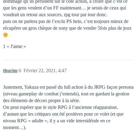
dommage qu’ils persistent sur le côté action, à croire que c’est ce
que les gens veulent d’un FF maintenant… je serais de ceux qui
voudrait un retour aux sources, rpg tour par tour donc.
puis on ne parlera pas de l’exclu PS hein, c’est toujours mieux de
récupérer un gros chèque de sony que de vendre 5fois plus de jeux
1 « J'aime »
thurim
6
Février 22, 2021, 4:47
Justement, Yakuza est passé du full action à du JRPG façon persona
(niveau gameplay de combat j’entends), tout en gardant la gestion
des éléments de décors propre à la série.
On peut espérer que le style RPG à l’ancienne réapparaisse,
d’autant que les critiques ont été positives pour ce volet (et que
niveau RPG « adulte », il y a un vide intersidérale en ce
moment…).