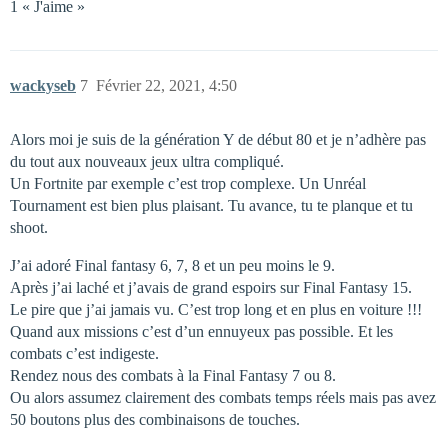
1 « J'aime »
wackyseb
7
Février 22, 2021, 4:50
Alors moi je suis de la génération Y de début 80 et je n’adhère pas
du tout aux nouveaux jeux ultra compliqué.
Un Fortnite par exemple c’est trop complexe. Un Unréal
Tournament est bien plus plaisant. Tu avance, tu te planque et tu
shoot.
J’ai adoré Final fantasy 6, 7, 8 et un peu moins le 9.
Après j’ai laché et j’avais de grand espoirs sur Final Fantasy 15.
Le pire que j’ai jamais vu. C’est trop long et en plus en voiture !!!
Quand aux missions c’est d’un ennuyeux pas possible. Et les
combats c’est indigeste.
Rendez nous des combats à la Final Fantasy 7 ou 8.
Ou alors assumez clairement des combats temps réels mais pas avez
50 boutons plus des combinaisons de touches.