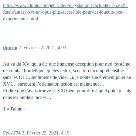
https://www.clubic.com/jeu-video/playstation-5/actualite-362625-
final-fantasy-xvi-un-opus-plus-accessible-pour-les-joueurs-peu-
experimentes.html
thurim
2
Février 22, 2021, 4:03
Au vu du XV, qui a été une immense déception pour moi (système
de combat bordélique, quêtes fedex, scénario incompréhensible
sans les DLC, sentiments de vide…), je doute sincèrement jouer au
XVI… surtout si l’orientation action est maintenue…
Et dire que j’avais trouvé le XIII bien, pour dire à quel point je suis
dans les publics faciles…
1 « J'aime »
FrosT74
3
Février 22, 2021, 4:19