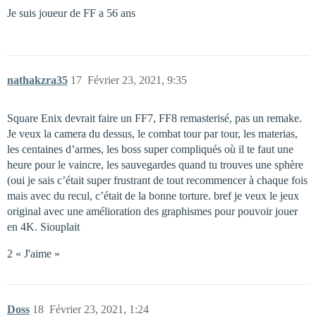
Je suis joueur de FF a 56 ans
nathakzra35
17
Février 23, 2021, 9:35
Square Enix devrait faire un FF7, FF8 remasterisé, pas un remake.
Je veux la camera du dessus, le combat tour par tour, les materias,
les centaines d’armes, les boss super compliqués où il te faut une
heure pour le vaincre, les sauvegardes quand tu trouves une sphère
(oui je sais c’était super frustrant de tout recommencer à chaque fois
mais avec du recul, c’était de la bonne torture. bref je veux le jeux
original avec une amélioration des graphismes pour pouvoir jouer
en 4K. Siouplait
2 « J'aime »
Doss
18
Février 23, 2021, 1:24