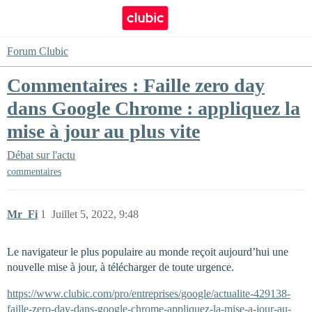
Forum Clubic
Commentaires : Faille zero day
dans Google Chrome : appliquez la
mise à jour au plus vite
Débat sur l'actu
commentaires
Mr_Fi
1
Juillet 5, 2022, 9:48
Le navigateur le plus populaire au monde reçoit aujourd’hui une
nouvelle mise à jour, à télécharger de toute urgence.
https://www.clubic.com/pro/entreprises/google/actualite-429138-
faille-zero-day-dans-google-chrome-appliquez-la-mise-a-jour-au-