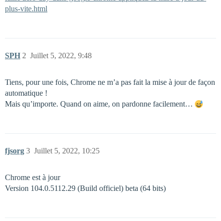
plus-vite.html
SPH
2
Juillet 5, 2022, 9:48
Tiens, pour une fois, Chrome ne m’a pas fait la mise à jour de façon
automatique !
Mais qu’importe. Quand on aime, on pardonne facilement…
fjsorg
3
Juillet 5, 2022, 10:25
Chrome est à jour
Version 104.0.5112.29 (Build officiel) beta (64 bits)