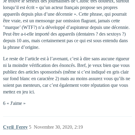
Je trouve le sérieux des journalistes de Clubic très douteux, surtout
lorsqu’il est écrit « qu’un acteur français propose ses propres
appareils depuis plus d’une décennie ». Cette phrase, qui pourrait
être vraie, est un mensonge par omission flagrant, jamais cette
"marque’ (WTF?) n’a développé d’aspirateur depuis une décennie.
Peut être a-t-elle importé des appareils (dentaires ? des sextoys ?)
depuis 10 ans, mais certainement pas ce qui est sous entendu dans
la phrase d’origine.
Le reste de l’article est à l’avenant, c’est à dire sans aucune rigueur
ni la moindre vérification des énoncés. Bref, je veux bien que vous
publiez des articles sponsorisés (même si c’est indiqué en gris clair
sur fond blanc en caractère 2) mais au moins assurez vous qu’ils ne
soient pas menteurs, car c’est également votre réputation que vous
mettez en jeu ici.
6 « J'aime »
Cyril_Ferey
5
Novembre 30, 2020, 2:19