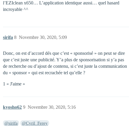
l’EZIclean x650… L’application identique aussi… quel hasard
incroyable ^^
sirifa
8
Novembre 30, 2020, 5:09
Donc, on est d’accord dés que c’est « sponsorisé » on peut se dire
que c’est juste une publicité. Y’a plus de sponsorisation si y’a pas
de recherche ou d’ajout de contenu, si c’est juste la communication
du « sponsor » qui est recrachée tel qu’elle ?
1 « J'aime »
kyosho62
9
Novembre 30, 2020, 5:16
@sirifa
@Cyril_Ferey