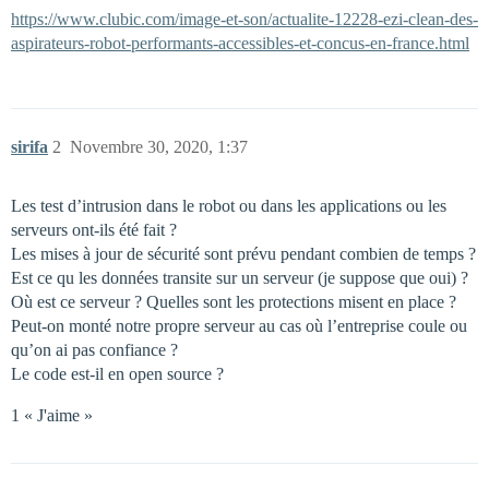
https://www.clubic.com/image-et-son/actualite-12228-ezi-clean-des-
aspirateurs-robot-performants-accessibles-et-concus-en-france.html
sirifa
2
Novembre 30, 2020, 1:37
Les test d’intrusion dans le robot ou dans les applications ou les
serveurs ont-ils été fait ?
Les mises à jour de sécurité sont prévu pendant combien de temps ?
Est ce qu les données transite sur un serveur (je suppose que oui) ?
Où est ce serveur ? Quelles sont les protections misent en place ?
Peut-on monté notre propre serveur au cas où l’entreprise coule ou
qu’on ai pas confiance ?
Le code est-il en open source ?
1 « J'aime »