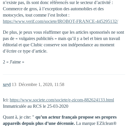
n’existe pas, ils sont donc référencés sur le secteur d’activité :
Commerce de gros, à l’exception des automobiles et des
motocycles, tout comme l’est Irobot :
https://www.verif.com/societe/IROBOT-FRANCE-445295132/
De plus, je peux vous réaffirmer que les articles sponsorisés ne sont
pas de « vulgaires publicités » mais qu’il y a bel et bien un travail
éditorial et que Clubic conserve son indépendance au moment
d’écrire ce type d’article.
2 « J'aime »
xryl
13
Décembre 1, 2020, 11:58
Ici:
https://www.societe.com/societe/e-zicom-882624133.html
Immatriculée au RCS le 25-03-2020
Quant à, je cite: "
qu’un acteur français propose ses propres
appareils depuis plus d’une décennie.
La marque EZIclean®