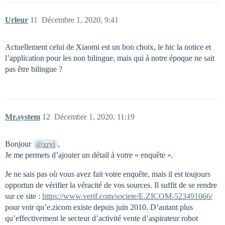
Urleur
11
Décembre 1, 2020, 9:41
Actuellement celui de Xiaomi est un bon choix, le hic la notice et
l’application pour les non bilingue, mais qui à notre époque ne sait
pas être bilingue ?
Mr.system
12
Décembre 1, 2020, 11:19
Bonjour
,
@xryl
Je me permets d’ajouter un détail à votre « enquête ».
Je ne sais pas où vous avez fait votre enquête, mais il est toujours
opportun de vérifier la véracité de vos sources. Il suffit de se rendre
sur ce site :
https://www.verif.com/societe/E.ZICOM-523491066/
pour voir qu’e.zicom existe depuis juin 2010. D’autant plus
qu’effectivement le secteur d’activité vente d’aspirateur robot