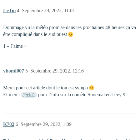
LeToi
4
Septembre 29, 2022, 11:01
Dommage vu la météo promise dans les prochaines 48 heures ça va
être compliqué dans le sud ouest
1 « J'aime »
vbond007
5
Septembre 29, 2022, 12:16
Merci pour cet article dont le ton est sympa
Et merci
pour l’info sur la comète Shoemaker-Levy 9
@cid1
K702
6
Septembre 29, 2022, 1:09