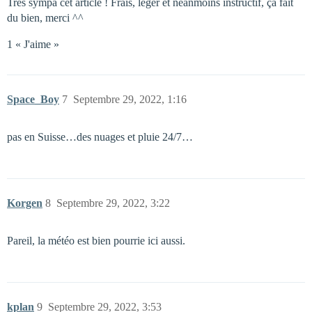
Très sympa cet article ! Frais, léger et néanmoins instructif, ça fait
du bien, merci ^^
1 « J'aime »
Space_Boy
7
Septembre 29, 2022, 1:16
pas en Suisse…des nuages et pluie 24/7…
Korgen
8
Septembre 29, 2022, 3:22
Pareil, la météo est bien pourrie ici aussi.
kplan
9
Septembre 29, 2022, 3:53