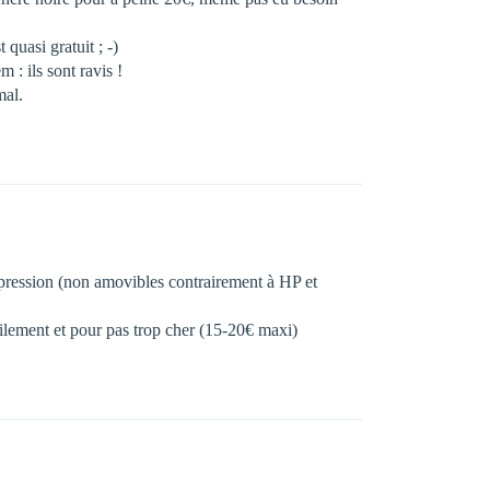
quasi gratuit ; -)
: ils sont ravis !
mal.
’impression (non amovibles contrairement à HP et
cilement et pour pas trop cher (15-20€ maxi)