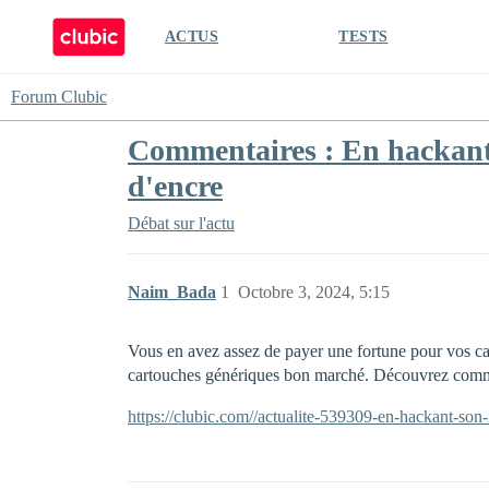
ACTUS
TESTS
Forum Clubic
Commentaires : En hackant 
d'encre
Débat sur l'actu
Naim_Bada
1
Octobre 3, 2024, 5:15
Vous en avez assez de payer une fortune pour vos car
cartouches génériques bon marché. Découvrez comme
https://clubic.com//actualite-539309-en-hackant-son