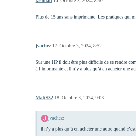
kroman
16
Octobre 3, 2024, 8:30
Plus de 15 ans sans imprimante. Les pratiques qui m’
jvachez
17
Octobre 3, 2024, 8:52
Sur une HP il doit être plus difficile de se rendre co
à l’imprimante et il n’y a plus qu’à en acheter une a
MattS32
18
Octobre 3, 2024, 9:03
jvachez:
il n’y a plus qu’à en acheter une autre quand c’es