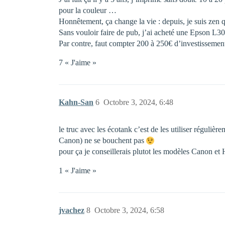
pour la couleur …
Honnêtement, ça change la vie : depuis, je suis zen 
Sans vouloir faire de pub, j’ai acheté une Epson L30
Par contre, faut compter 200 à 250€ d’investissemen
7 « J'aime »
Kahn-San
6
Octobre 3, 2024, 6:48
le truc avec les écotank c’est de les utiliser réguli
Canon) ne se bouchent pas
pour ça je conseillerais plutot les modèles Canon et
1 « J'aime »
jvachez
8
Octobre 3, 2024, 6:58