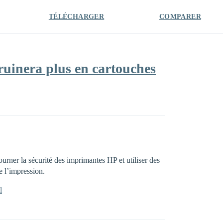
TÉLÉCHARGER
COMPARER
uinera plus en cartouches
rner la sécurité des imprimantes HP et utiliser des
 l’impression.
l