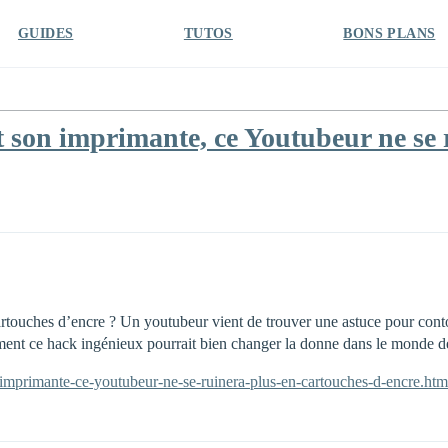
GUIDES
TUTOS
BONS PLANS
son imprimante, ce Youtubeur ne se r
touches d’encre ? Un youtubeur vient de trouver une astuce pour contou
nt ce hack ingénieux pourrait bien changer la donne dans le monde de
-imprimante-ce-youtubeur-ne-se-ruinera-plus-en-cartouches-d-encre.htm