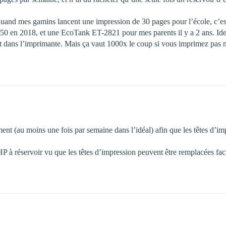
quand mes gamins lancent une impression de 30 pages pour l’école, c’est 
50 en 2018, et une EcoTank ET-2821 pour mes parents il y a 2 ans. Idem 
t dans l’imprimante. Mais ça vaut 1000x le coup si vous imprimez pas 
èrement (au moins une fois par semaine dans l’idéal) afin que les têtes d
 HP à réservoir vu que les têtes d’impression peuvent être remplacées fa