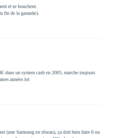
hent et se bouchent.
 fin de la garantie).
e 30E dans un system cash en 2005, marche toujours
ines années lol
ser (une Samsung en réseau), ça doit bien faire 6 ou