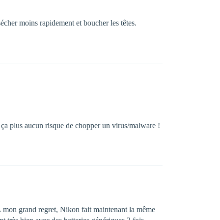
sécher moins rapidement et boucher les têtes.
me ça plus aucun risque de chopper un virus/malware !
A mon grand regret, Nikon fait maintenant la même