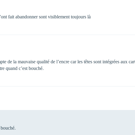
ont fait abandonner sont visiblement toujours là
mpte de la mauvaise qualité de l’encre car les têtes sont intégrées aux ca
utre quand c’est bouché.
t bouché.