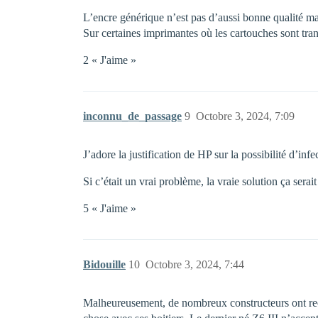
L’encre générique n’est pas d’aussi bonne qualité m
Sur certaines imprimantes où les cartouches sont tran
2 « J'aime »
inconnu_de_passage
9
Octobre 3, 2024, 7:09
J’adore la justification de HP sur la possibilité d’inf
Si c’était un vrai problème, la vraie solution ça ser
5 « J'aime »
Bidouille
10
Octobre 3, 2024, 7:44
Malheureusement, de nombreux constructeurs ont reco