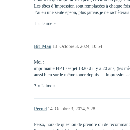
Les têtes d’impression sont remplacées à chaque fois
J’ai eu une seule epson, plus jamais je ne rachèterai
1 « J'aime »
Bit_Man
13
Octobre 3, 2024, 10:54
Moi :
imprimante HP Laserjet 1320 d il y a 20 ans, (les mê
aussi bien sur le même toner depuis … Impressions e
3 « J'aime »
Pernel
14
Octobre 3, 2024, 5:28
Perso, hors de question de prendre ou de recommander