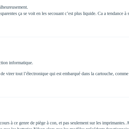
alheureusement.
sparentes ça se voit en les secouant c’est plus liquide. Ca a tendance à 
ection informatique.
ait de virer tout l’électronique qui est embarqué dans la cartouche, com
urs à ce genre de piège à con, et pas seulement sur les imprimantes. 