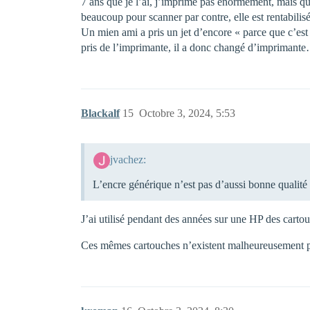
7 ans que je l’ai, j’imprime pas énormément, mais quan
beaucoup pour scanner par contre, elle est rentabili
Un mien ami a pris un jet d’encore « parce que c’est p
pris de l’imprimante, il a donc changé d’impriman
Blackalf
15
Octobre 3, 2024, 5:53
jvachez:
L’encre générique n’est pas d’aussi bonne qualit
J’ai utilisé pendant des années sur une HP des carto
Ces mêmes cartouches n’existent malheureusement pa